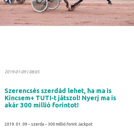
2019-01-09
|
08:05
Szerencsés szerdád lehet, ha ma is
Kincsem+ TUTI-t játszol! Nyerj ma is
akár 300 millió forintot!
2019. 01. 09 – szerda – 300 millió forint Jackpot