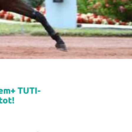
sem+ TUTI-
tot!