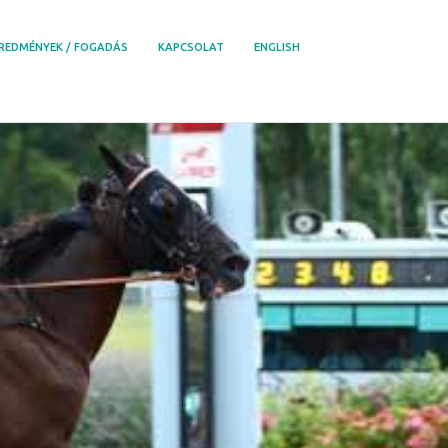
REDMÉNYEK / FOGADÁS
KAPCSOLAT
ENGLISH