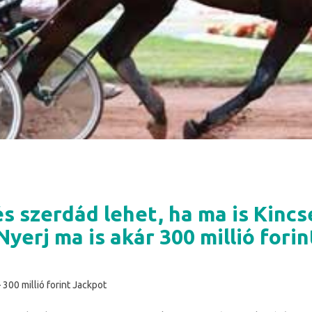
s szerdád lehet, ha ma is Kinc
 Nyerj ma is akár 300 millió forin
 300 millió forint Jackpot