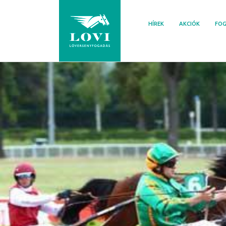
Skip
to
HÍREK
AKCIÓK
FOG
content