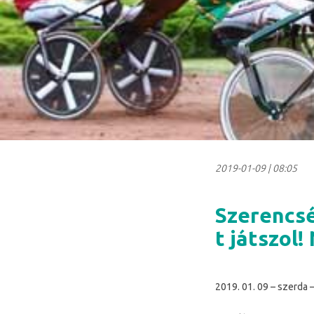
2019-01-09
|
08:05
Szerencsé
t játszol!
2019. 01. 09 – szerda –