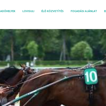
ADÓHELYEK
LOVISULI
ÉLŐ KÖZVETÍTÉS
FOGADÁSI AJÁNLAT
E