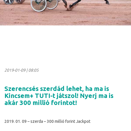
2019-01-09
|
08:05
Szerencsés szerdád lehet, ha ma is
Kincsem+ TUTI-t játszol! Nyerj ma is
akár 300 millió forintot!
2019. 01. 09 – szerda – 300 millió forint Jackpot