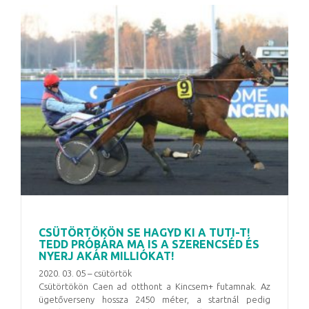
CSÜTÖRTÖKÖN SE HAGYD KI A TUTI-T!
TEDD PRÓBÁRA MA IS A SZERENCSÉD ÉS
NYERJ AKÁR MILLIÓKAT!
2020. 03. 05 – csütörtök
Csütörtökön Caen ad otthont a Kincsem+ futamnak. Az
ügetőverseny hossza 2450 méter, a startnál pedig