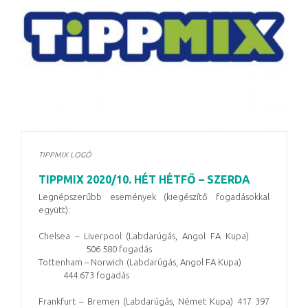
TIPPMIX LOGÓ
TIPPMIX 2020/10. HÉT HÉTFŐ – SZERDA
Legnépszerűbb események (kiegészítő fogadásokkal
együtt):
Chelsea – Liverpool (Labdarúgás, Angol FA Kupa)
506 580 fogadás
Tottenham – Norwich (Labdarúgás, Angol FA Kupa)
444 673 fogadás
Frankfurt – Bremen (Labdarúgás, Német Kupa) 417 397