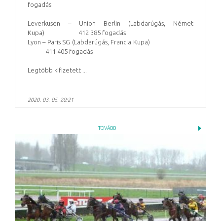
fogadás
Leverkusen – Union Berlin (Labdarúgás, Német
Kupa) 412 385 fogadás
Lyon – Paris SG (Labdarúgás, Francia Kupa)
411 405 fogadás
Legtöbb kifizetett ...
2020. 03. 05. 20:21
TOVÁBB