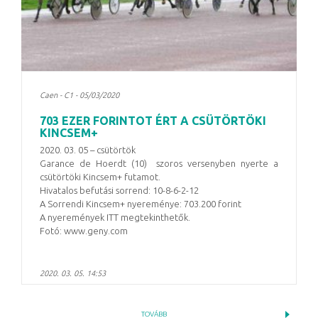
Caen - C1 - 05/03/2020
703 EZER FORINTOT ÉRT A CSÜTÖRTÖKI
KINCSEM+
2020. 03. 05 – csütörtök
Garance de Hoerdt (10) szoros versenyben nyerte a
csütörtöki Kincsem+ futamot.
Hivatalos befutási sorrend: 10-8-6-2-12
A Sorrendi Kincsem+ nyereménye: 703.200 forint
A nyeremények ITT megtekinthetők.
Fotó: www.geny.com
2020. 03. 05. 14:53
TOVÁBB