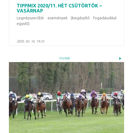
TIPPMIX 2020/11. HÉT CSÜTÖRTÖK –
VASÁRNAP
Legnépszerűbb események (kiegészítő fogadásokkal
együtt):
2020. 03. 16. 19:25
TOVÁBB