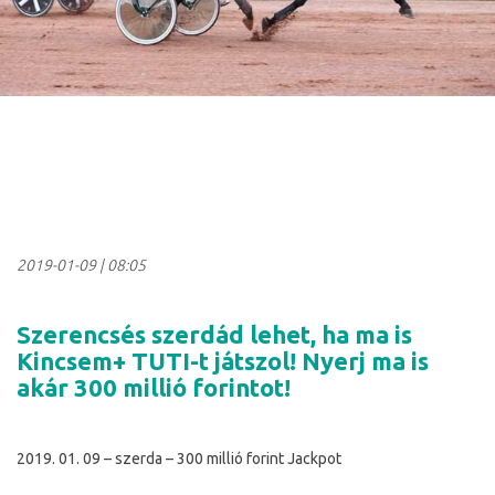
2019-01-09
|
08:05
Szerencsés szerdád lehet, ha ma is
Kincsem+ TUTI-t játszol! Nyerj ma is
akár 300 millió forintot!
2019. 01. 09 – szerda – 300 millió forint Jackpot