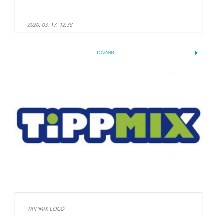
2020. 03. 17. 12:38
TOVÁBB
TIPPMIX LOGÓ