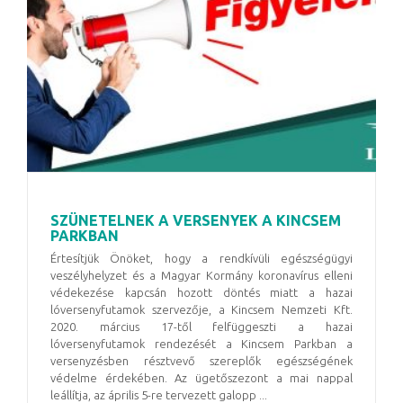
SZÜNETELNEK A VERSENYEK A KINCSEM
PARKBAN
Értesítjük Önöket, hogy a rendkívüli egészségügyi
veszélyhelyzet és a Magyar Kormány koronavírus elleni
védekezése kapcsán hozott döntés miatt a hazai
lóversenyfutamok szervezője, a Kincsem Nemzeti Kft.
2020. március 17-től felfüggeszti a hazai
lóversenyfutamok rendezését a Kincsem Parkban a
versenyzésben résztvevő szereplők egészségének
védelme érdekében. Az ügetőszezont a mai nappal
leállítja, az április 5-re tervezett galopp ...