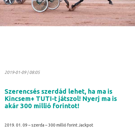
2019-01-09
|
08:05
Szerencsés szerdád lehet, ha ma is
Kincsem+ TUTI-t játszol! Nyerj ma is
akár 300 millió forintot!
2019. 01. 09 – szerda – 300 millió forint Jackpot