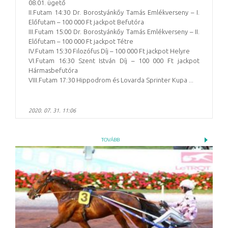
08.01. ügető
II.Futam 14:30 Dr. Borostyánkőy Tamás Emlékverseny – I.
Előfutam – 100 000 Ft jackpot Befutóra
III.Futam 15:00 Dr. Borostyánkőy Tamás Emlékverseny – II.
Előfutam – 100 000 Ft jackpot Tétre
IV.Futam 15:30 Filozófus Díj – 100 000 Ft jackpot Helyre
VI.Futam 16:30 Szent István Díj – 100 000 Ft jackpot
Hármasbefutóra
VIII.Futam 17:30 Hippodrom és Lovarda Sprinter Kupa ...
2020. 07. 31. 11:06
TOVÁBB