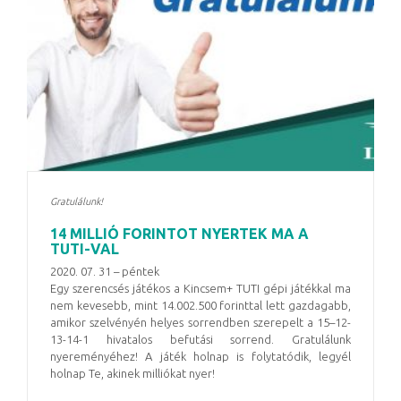
Gratulálunk!
14 MILLIÓ FORINTOT NYERTEK MA A
TUTI-VAL
2020. 07. 31 – péntek
Egy szerencsés játékos a Kincsem+ TUTI gépi játékkal ma
nem kevesebb, mint 14.002.500 forinttal lett gazdagabb,
amikor szelvényén helyes sorrendben szerepelt a 15–12-
13-14-1 hivatalos befutási sorrend. Gratulálunk
nyereményéhez! A játék holnap is folytatódik, legyél
holnap Te, akinek milliókat nyer!