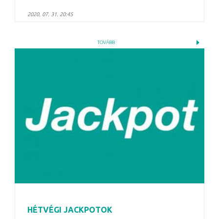
2020. 07. 31. 20:45
TOVÁBB
HÉTVÉGI JACKPOTOK