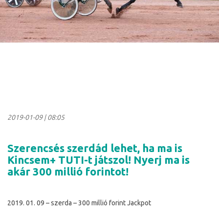
2019-01-09
|
08:05
Szerencsés szerdád lehet, ha ma is
Kincsem+ TUTI-t játszol! Nyerj ma is
akár 300 millió forintot!
2019. 01. 09 – szerda – 300 millió forint Jackpot