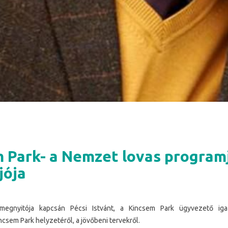
 Park- a Nemzet lovas program
jója
egnyitója kapcsán Pécsi Istvánt, a Kincsem Park ügyvezető iga
ncsem Park helyzetéről, a jövőbeni tervekről.