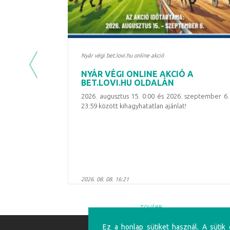
Nyár végi bet.lovi.hu online akció
Previous
NYÁR VÉGI ONLINE AKCIÓ A
BET.LOVI.HU OLDALÁN
2026. augusztus 15. 0:00 és 2026. szeptember 6.
23:59 között kihagyhatatlan ajánlat!
2026. 08. 08. 16:21
TOVÁBB
Ez a honlap sütiket használ. A sütik