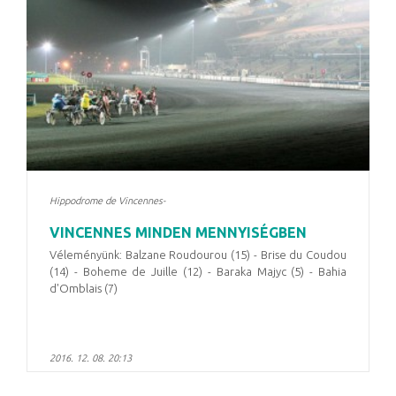
Hippodrome de Vincennes-
VINCENNES MINDEN MENNYISÉGBEN
Véleményünk: Balzane Roudourou (15) - Brise du Coudou
(14) - Boheme de Juille (12) - Baraka Majyc (5) - Bahia
d'Omblais (7)
2016. 12. 08. 20:13