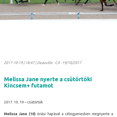
2017-10-19
|
18:47
| Deauville - C4 - 19/10/2017
Melissa Jane nyerte a csütörtöki
Kincsem+ futamot
2017. 10. 19 – csütörtök
Melissa Jane (10)
óriási hajrával a célegyenesben megnyerte a