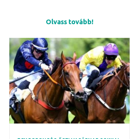
Olvass tovább!