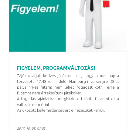
FIGYELEM, PROGRAMVÁLTOZÁS!
Tájékoztatjuk kedves játékosainkat, hogy a mai napra
tervezett 17:48-kor induló Hamburg-i versenyre (8-as
pálya 11-es futam) nem lehet fogadást kötni, erre a
futamra nem értékesítünk játékokat.
A fogadási ajánlatban meghirdetett többi futamot ez a
változás nem érinti.
Az okozott kellemetlenségért elnézésüket kérjük.
2017. 10. 08. 07:05