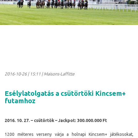
2016-10-26
|
15:11
| Maisons-Laffitte
Esélylatolgatás a csütörtöki Kincsem+
futamhoz
2016. 10. 27. – csütörtök – Jackpot: 300.000.000 Ft
1200 méteres verseny várja a holnapi Kincsem+ játékosokat,