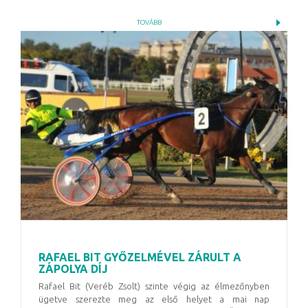
TOVÁBB
RAFAEL BIT GYŐZELMÉVEL ZÁRULT A
ZÁPOLYA DÍJ
Rafael Bit (Veréb Zsolt) szinte végig az élmezőnyben
ügetve szerezte meg az első helyet a mai nap