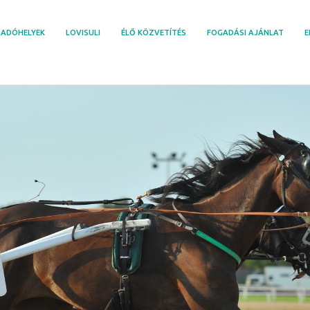
ADÓHELYEK
LOVISULI
ÉLŐ KÖZVETÍTÉS
FOGADÁSI AJÁNLAT
E