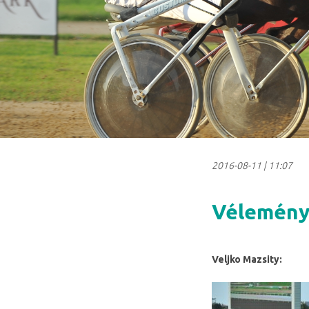
2016-08-11
|
11:07
Véleménye
Veljko Mazsity: