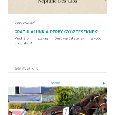
Derby-győztesek
GRATULÁLUNK A DERBY-GYŐZTESEKNEK!
Mindhárom szakág Derby-győztesének szívből
gratulálunk!
2026. 07. 08. 13:12
TOVÁBB