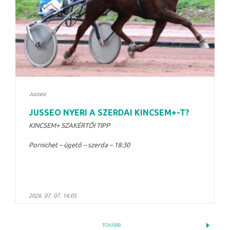
Jusseo
JUSSEO NYERI A SZERDAI KINCSEM+-T?
KINCSEM+ SZAKÉRTŐI TIPP
Pornichet – ügető – szerda – 18:30
2026. 07. 07. 14:05
TOVÁBB