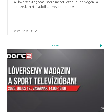
A lóversenyfogadás szerelmesei ezen a hétvégén a
nemzetközi kínálatból szemezgethetnek!
2026. 07. 08. 11:50
TOVÁBB