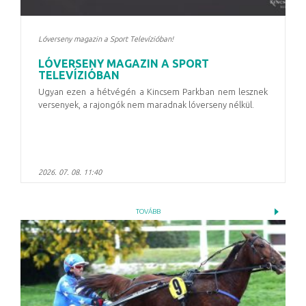
Lóverseny magazin a Sport Televízióban!
LÓVERSENY MAGAZIN A SPORT
TELEVÍZIÓBAN
Ugyan ezen a hétvégén a Kincsem Parkban nem lesznek
versenyek, a rajongók nem maradnak lóverseny nélkül.
2026. 07. 08. 11:40
TOVÁBB