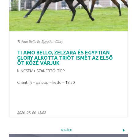
Ti Amo Bello és Egyptian Glory
TI AMO BELLO, ZELZARA ÉS EGYPTIAN
GLORY ALKOTTA TRIÓT ISMÉT AZ ELSŐ
ÖT KÖZÉ VÁRJUK
KINCSEM+ SZAKÉRTŐI TIPP
Chantilly – galopp – kedd – 18:30
2026. 07. 06. 13:03
TOVÁBB