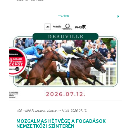
TOVÁBB
400 millió Ft jackpot, Kincsem+ játék, 2026.07.12.
MOZGALMAS HÉTVÉGE A FOGADÁSOK
NEMZETKÖZI SZÍNTERÉN