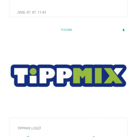
2026. 07. 07. 11:43
TOVÁBB
TIPPMIX LOGÓ