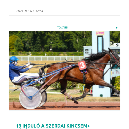
2021. 03. 03. 12:54
TOVÁBB
13 INDULÓ A SZERDAI KINCSEM+