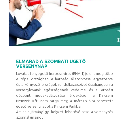
ELMARAD A SZOMBATI ÜGETŐ
VERSENYNAP
Lovakat fenyegető herpesz vírus (EHV-1) jelent meg több
európai országban. A hatósági állatorvossal egyeztetve
és a környező országok rendelkezéseivel összhangban a
versenylovaink egészségének védelme és a kitörési
gócpont megakadályozása érdekében a Kincsem
Nemzeti Kft. nem tartja meg a március 6-ra tervezett
ügető versenynapot a Kincsem Parkban.
Amint a járványügyi helyzet lehetővé teszi a versenyzés
azonnal újraindul.