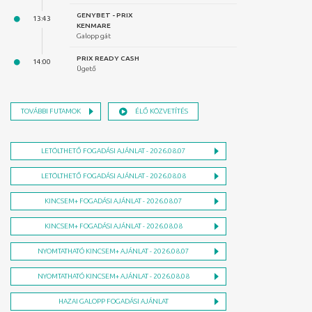
GENYBET - PRIX
KENMARE
Galopp gát
PRIX READY CASH
Ügető
TOVÁBBI FUTAMOK
ÉLŐ KÖZVETÍTÉS
LETÖLTHETŐ FOGADÁSI AJÁNLAT - 2026.08.07
LETÖLTHETŐ FOGADÁSI AJÁNLAT - 2026.08.08
KINCSEM+ FOGADÁSI AJÁNLAT - 2026.08.07
KINCSEM+ FOGADÁSI AJÁNLAT - 2026.08.08
NYOMTATHATÓ KINCSEM+ AJÁNLAT - 2026.08.07
NYOMTATHATÓ KINCSEM+ AJÁNLAT - 2026.08.08
HAZAI GALOPP FOGADÁSI AJÁNLAT