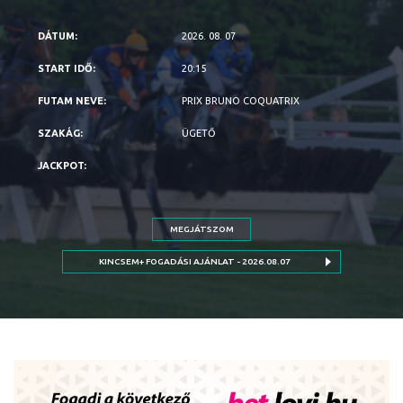
2026. 08. 07
20:15
PRIX BRUNO COQUATRIX
ÜGETŐ
MEGJÁTSZOM
KINCSEM+ FOGADÁSI AJÁNLAT - 2026.08.07