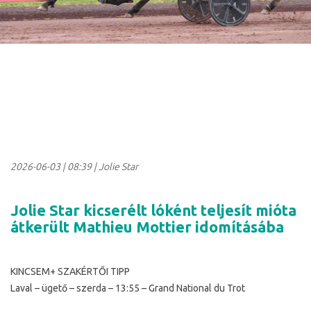
2026-06-03
|
08:39
| Jolie Star
Jolie Star kicserélt lóként teljesít mióta
átkerült Mathieu Mottier idomításába
KINCSEM+ SZAKÉRTŐI TIPP
Laval – ügető – szerda – 13:55 – Grand National du Trot