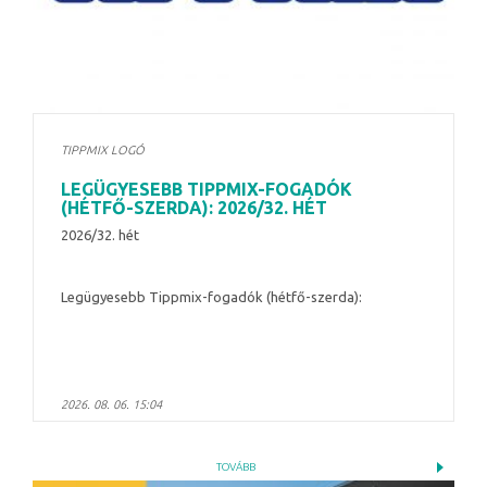
TIPPMIX LOGÓ
LEGÜGYESEBB TIPPMIX-FOGADÓK
(HÉTFŐ-SZERDA): 2026/32. HÉT
2026/32. hét
Legügyesebb Tippmix-fogadók (hétfő-szerda):
2026. 08. 06. 15:04
TOVÁBB