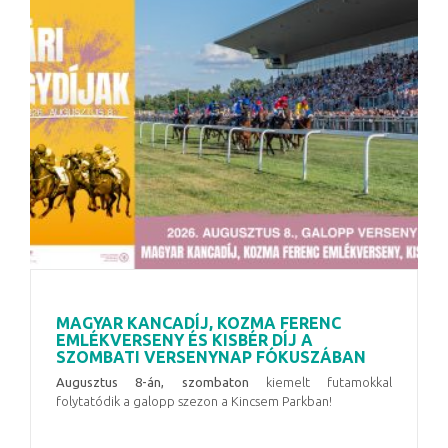
MAGYAR KANCADÍJ, KOZMA FERENC
EMLÉKVERSENY ÉS KISBÉR DÍJ A
SZOMBATI VERSENYNAP FÓKUSZÁBAN
Augusztus 8-án, szombaton
kiemelt futamokkal
folytatódik a galopp szezon a Kincsem Parkban!