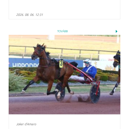
2026. 08. 06. 12:31
TOVÁBB
Joker d'Amaro