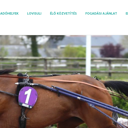
ADÓHELYEK
LOVISULI
ÉLŐ KÖZVETÍTÉS
FOGADÁSI AJÁNLAT
E