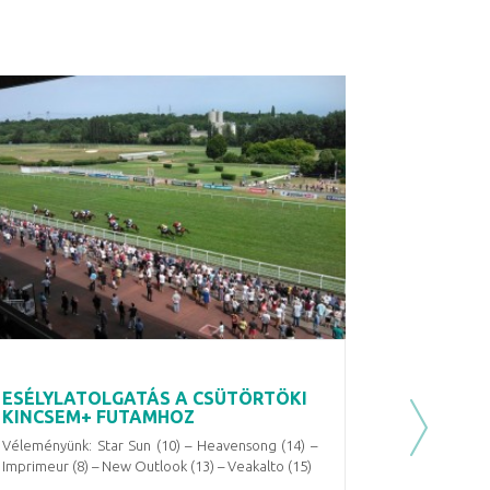
ESÉLYLATOLGATÁS A CSÜTÖRTÖKI
KINCSEM+ FUTAMHOZ
Next
Véleményünk: Star Sun (10) – Heavensong (14) –
Imprimeur (8) – New Outlook (13) – Veakalto (15)