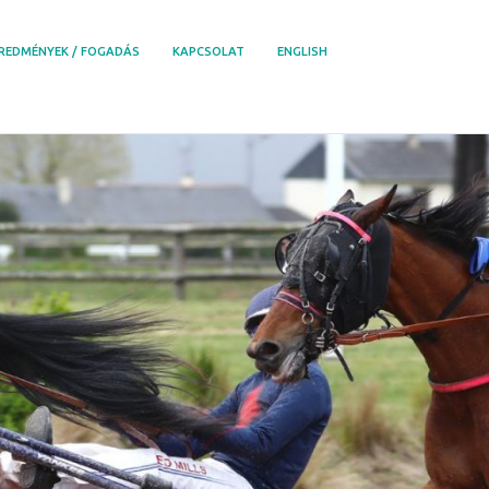
REDMÉNYEK / FOGADÁS
KAPCSOLAT
ENGLISH