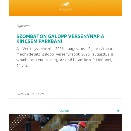
Figyelem!
SZOMBATON GALOPP VERSENYNAP A
KINCSEM PARKBAN!
A Versenyszervező 2026. augusztus 2., vasárnapra
meghirdetett galopp versenynapot
2026. augusztus 8.,
szombaton
rendezi meg. Az első futam kezdési időpontja
14 óra
.
2026. 08. 03. 15:29
TOVÁBB