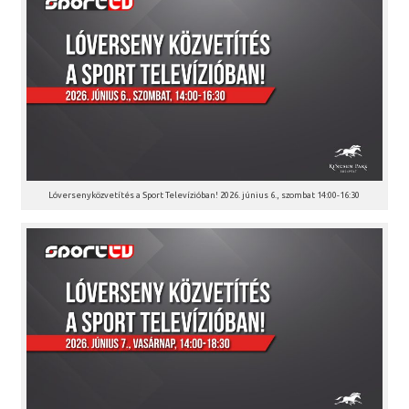
Lóversenyközvetítés a Sport Televízióban! 2026. június 6., szombat 14:00-16:30