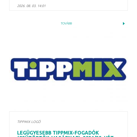
2026. 08. 03. 14:01
TOVÁBB
TIPPMIX LOGÓ
LEGÜGYESEBB TIPPMIX-FOGADÓK