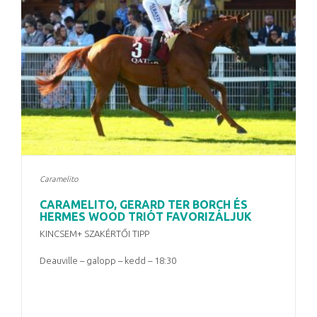
Caramelito
CARAMELITO, GERARD TER BORCH ÉS
HERMES WOOD TRIÓT FAVORIZÁLJUK
KINCSEM+ SZAKÉRTŐI TIPP
Deauville – galopp – kedd – 18:30