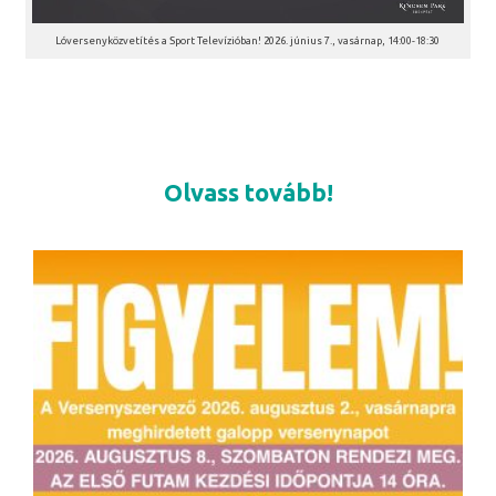
Lóversenyközvetítés a Sport Televízióban! 2026. június 7., vasárnap, 14:00-18:30
Olvass tovább!