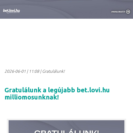
2026-06-01
|
11:08
| Gratulálunk!
Gratulálunk a legújabb bet.lovi.hu
milliomosunknak!