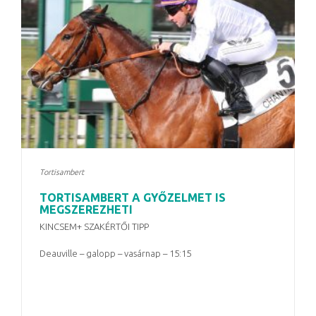
Tortisambert
TORTISAMBERT A GYŐZELMET IS
MEGSZEREZHETI
KINCSEM+ SZAKÉRTŐI TIPP
Deauville – galopp – vasárnap – 15:15