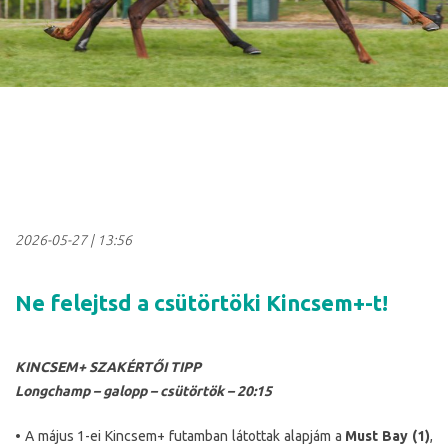
2026-05-27
|
13:56
Ne felejtsd a csütörtöki Kincsem+-t!
KINCSEM+ SZAKÉRTŐI TIPP
Longchamp – galopp – csütörtök – 20:15
• A május 1-ei Kincsem+ futamban látottak alapjám a
Must Bay (1)
,