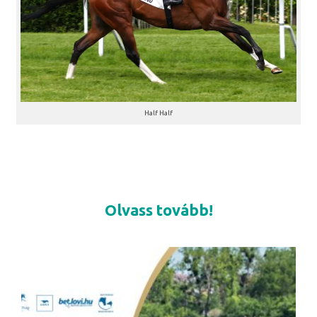
Half Half
Olvass tovább!