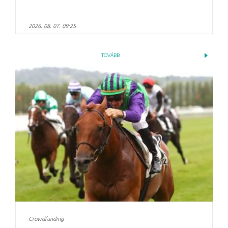
2026. 08. 07. 09:25
TOVÁBB
Crowdfunding