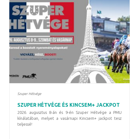
Szuper Hétvége
SZUPER HÉTVÉGE ÉS KINCSEM+ JACKPOT
2026. augusztus 8-án és 9-én Szuper Hétvége a PMU
kínálatában, melyet a vasárnapi Kincsem+ jackpot tesz
teljessé!