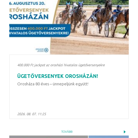
400.000 Ft jackpot az orosházi hivatalos ügetőversenyekre
ÜGETŐVERSENYEK OROSHÁZÁN!
Orosháza 80 éves – ünnepeljünk együtt!
2026. 08. 07. 11:25
TOVÁBB