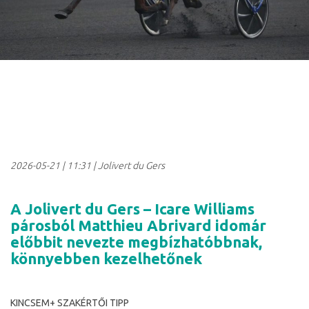
2026-05-21
|
11:31
| Jolivert du Gers
A Jolivert du Gers – Icare Williams
párosból Matthieu Abrivard idomár
előbbit nevezte megbízhatóbbnak,
könnyebben kezelhetőnek
KINCSEM+ SZAKÉRTŐI TIPP