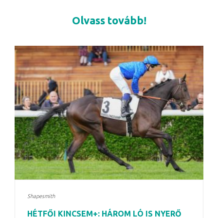
Olvass tovább!
Shapesmith
HÉTFŐI KINCSEM+: HÁROM LÓ IS NYERŐ