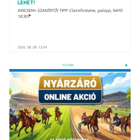
LEHET!
KINCSEM+ SZAKÉRTŐI TIPP: Clairefontaine, galopp, hétfő
18:30
2026. 08. 09. 13:04
TOVÁBB