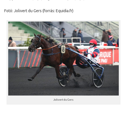
Fotó: Jolivert du Gers (forrás: Equidia.fr)
Jolivert du Gers