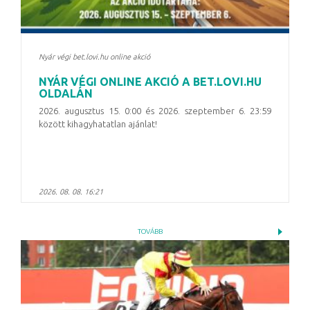
Nyár végi bet.lovi.hu online akció
NYÁR VÉGI ONLINE AKCIÓ A BET.LOVI.HU
OLDALÁN
2026. augusztus 15. 0:00 és 2026. szeptember 6. 23:59
között kihagyhatatlan ajánlat!
2026. 08. 08. 16:21
TOVÁBB