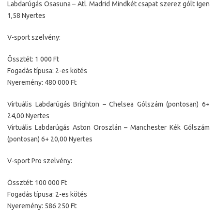
Labdarúgás Osasuna – Atl. Madrid Mindkét csapat szerez gólt Igen
1,58 Nyertes
V-sport szelvény:
Össztét: 1 000 Ft
Fogadás típusa: 2-es kötés
Nyeremény: 480 000 Ft
Virtuális Labdarúgás Brighton – Chelsea Gólszám (pontosan) 6+
24,00 Nyertes
Virtuális Labdarúgás Aston Oroszlán – Manchester Kék Gólszám
(pontosan) 6+ 20,00 Nyertes
V-sport Pro szelvény:
Össztét: 100 000 Ft
Fogadás típusa: 2-es kötés
Nyeremény: 586 250 Ft