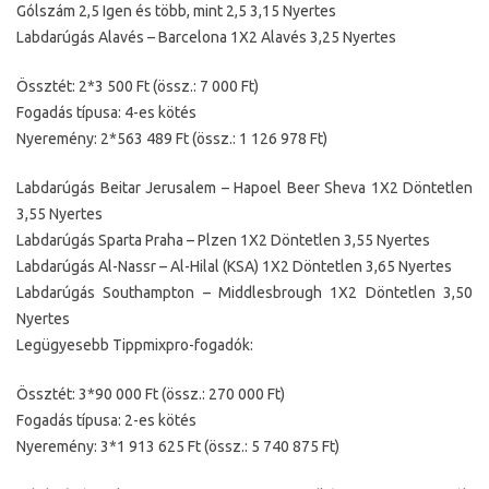
Gólszám 2,5 Igen és több, mint 2,5 3,15 Nyertes
Labdarúgás Alavés – Barcelona 1X2 Alavés 3,25 Nyertes
Össztét: 2*3 500 Ft (össz.: 7 000 Ft)
Fogadás típusa: 4-es kötés
Nyeremény: 2*563 489 Ft (össz.: 1 126 978 Ft)
Labdarúgás Beitar Jerusalem – Hapoel Beer Sheva 1X2 Döntetlen
3,55 Nyertes
Labdarúgás Sparta Praha – Plzen 1X2 Döntetlen 3,55 Nyertes
Labdarúgás Al-Nassr – Al-Hilal (KSA) 1X2 Döntetlen 3,65 Nyertes
Labdarúgás Southampton – Middlesbrough 1X2 Döntetlen 3,50
Nyertes
Legügyesebb Tippmixpro-fogadók:
Össztét: 3*90 000 Ft (össz.: 270 000 Ft)
Fogadás típusa: 2-es kötés
Nyeremény: 3*1 913 625 Ft (össz.: 5 740 875 Ft)