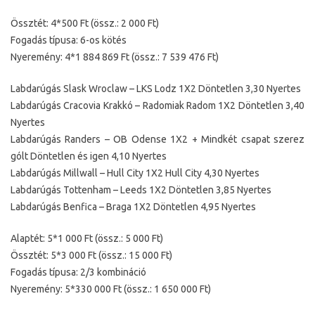
Össztét: 4*500 Ft (össz.: 2 000 Ft)
Fogadás típusa: 6-os kötés
Nyeremény: 4*1 884 869 Ft (össz.: 7 539 476 Ft)
Labdarúgás Slask Wroclaw – LKS Lodz 1X2 Döntetlen 3,30 Nyertes
Labdarúgás Cracovia Krakkó – Radomiak Radom 1X2 Döntetlen 3,40
Nyertes
Labdarúgás Randers – OB Odense 1X2 + Mindkét csapat szerez
gólt Döntetlen és igen 4,10 Nyertes
Labdarúgás Millwall – Hull City 1X2 Hull City 4,30 Nyertes
Labdarúgás Tottenham – Leeds 1X2 Döntetlen 3,85 Nyertes
Labdarúgás Benfica – Braga 1X2 Döntetlen 4,95 Nyertes
Alaptét: 5*1 000 Ft (össz.: 5 000 Ft)
Össztét: 5*3 000 Ft (össz.: 15 000 Ft)
Fogadás típusa: 2/3 kombináció
Nyeremény: 5*330 000 Ft (össz.: 1 650 000 Ft)