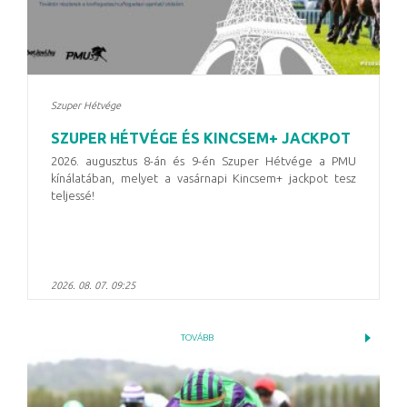
Szuper Hétvége
SZUPER HÉTVÉGE ÉS KINCSEM+ JACKPOT
2026. augusztus 8-án és 9-én Szuper Hétvége a PMU
kínálatában, melyet a vasárnapi Kincsem+ jackpot tesz
teljessé!
2026. 08. 07. 09:25
TOVÁBB