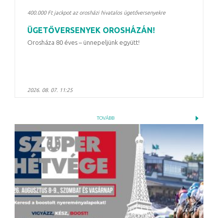
400.000 Ft jackpot az orosházi hivatalos ügetőversenyekre
ÜGETŐVERSENYEK OROSHÁZÁN!
Orosháza 80 éves – ünnepeljünk együtt!
2026. 08. 07. 11:25
TOVÁBB