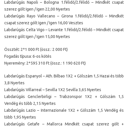
Labdarúgás Napoli – Bologna 1.félidő/2.félidő – Mindkét csapat
szerez gólt Igen / Igen 22,00 Nyertes
Labdarúgás Rayo Vallecano – Girona 1.félidő/2.félidő – Mindkét
csapat szerez gólt Igen / Igen 16,00 Vesztes
Labdarúgás Celta Vigo – Levante 1.félidő/2.félidő – Mindkét csapat
szerez gólt Igen / Igen 15,00 Nyertes
Össztét: 2*1 000 Ft (össz.: 2 000 Ft)
Fogadás típusa: 6-os kötés
Nyeremény: 2*595 310 Ft (össz.: 1 190 620 Ft)
Labdarúgás Espanyol – Ath. Bilbao 1X2 + Gólszám 1,5 Hazai és több
3,8 Nyertes
Labdarúgás Villarreal – Sevilla 1X2 Sevilla 3,65 Nyertes
Labdarúgás Genclerbirligi – Trabzonspor 1X2 + Gólszám 1,5
Vendég és több 2,15 Nyertes
Labdarúgás Lazio – Internazionale 1X2 + Gólszám 1,5 Vendég és
több 1,95 Nyertes
Labdarúgás Getafe – Mallorca Mindkét csapat szerez gólt +