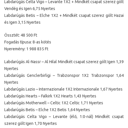
Labdarúgás Celta Vigo – Levante 1X2 + Mindkét csapat szerez gólt
Vendég és Igen 6,75 Nyertes
Labdarúgás Betis – Elche 1X2 + Mindkét csapat szerez gólt Hazai
és Igen 3,15 Nyertes
Össztét: 48 500 Ft
Fogadás típusa: 8-as kötés
Nyeremény: 1 988 835 Ft
Labdarúgás Al-Nassr – Al Hilal Mindkét csapat szerez gólt Igen 1,39
Nyertes
Labdarúgás Genclerbirligi – Trabzonspor 1X2 Trabzonspor 1,64
Nyertes
Labdarúgás Lazio – Internazionale 1X2 Internazionale 1,67 Nyertes
Labdarúgás Hearts – Falkirk 1X2 Hearts 1,43 Nyertes
Labdarúgás Motherwell – Celtic 1X2 Celtic 1,71 Nyertes
Labdarúgás Betis – Elche 1X2 Betis 1,64 Nyertes
Labdarúgás Celta Vigo – Levante (élő, 1:0-nál) Mindkét csapat
szerez gólt Igen 1,70 Nyertes