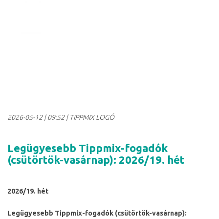
2026-05-12
|
09:52
| TIPPMIX LOGÓ
Legügyesebb Tippmix-fogadók
(csütörtök-vasárnap): 2026/19. hét
2026/19. hét
Legügyesebb Tippmix-fogadók (csütörtök-vasárnap):