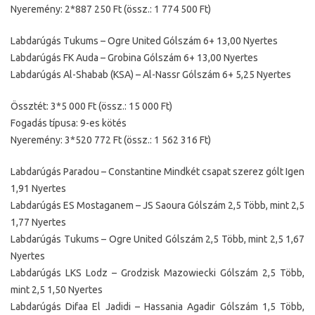
Nyeremény: 2*887 250 Ft (össz.: 1 774 500 Ft)
Labdarúgás Tukums – Ogre United Gólszám 6+ 13,00 Nyertes
Labdarúgás FK Auda – Grobina Gólszám 6+ 13,00 Nyertes
Labdarúgás Al-Shabab (KSA) – Al-Nassr Gólszám 6+ 5,25 Nyertes
Össztét: 3*5 000 Ft (össz.: 15 000 Ft)
Fogadás típusa: 9-es kötés
Nyeremény: 3*520 772 Ft (össz.: 1 562 316 Ft)
Labdarúgás Paradou – Constantine Mindkét csapat szerez gólt Igen
1,91 Nyertes
Labdarúgás ES Mostaganem – JS Saoura Gólszám 2,5 Több, mint 2,5
1,77 Nyertes
Labdarúgás Tukums – Ogre United Gólszám 2,5 Több, mint 2,5 1,67
Nyertes
Labdarúgás LKS Lodz – Grodzisk Mazowiecki Gólszám 2,5 Több,
mint 2,5 1,50 Nyertes
Labdarúgás Difaa El Jadidi – Hassania Agadir Gólszám 1,5 Több,