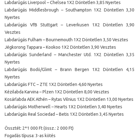
Labdarúgás Liverpool – Chelsea 1X2 Döntetlen 3,85 Nyertes
Labdarúgás Middlesbrough – Southampton 1X2 Döntetlen 3,30
Nyertes
Labdarúgás VfB Stuttgart – Leverkusen 1X2 Döntetlen 3,90
Vesztes
Labdarúgás Fulham – Bournemouth 1X2 Döntetlen 3,50 Vesztes
Jégkorong Tappara – Kookoo 1X2 Döntetlen 3,90 Vesztes
Labdarúgás Sunderland – Manchester Utd. 1X2 Döntetlen 3,35
Nyertes
Labdarúgás Bodö/Glimt – Brann Bergen 1X2 Döntetlen 4,15
Nyertes
Labdarúgás FTC – ZTE 1X2 Döntetlen 4,60 Nyertes
Kézilabda Karvina – Plzen 1X2 Döntetlen 8,00 Vesztes
Kosárlabda AEK Athén – Rytas Vilnius 1X2 Döntetlen 13,00 Nyertes
Labdarúgás Motherwell – Hearts 1X2 Döntetlen 3,40 Nyertes
Labdarúgás Real Sociedad – Betis 1X2 Döntetlen 3,45 Nyertes
Össztét: 2*1 000 Ft (össz.: 2 000 Ft)
Fogadás típusa: 3-as kötés