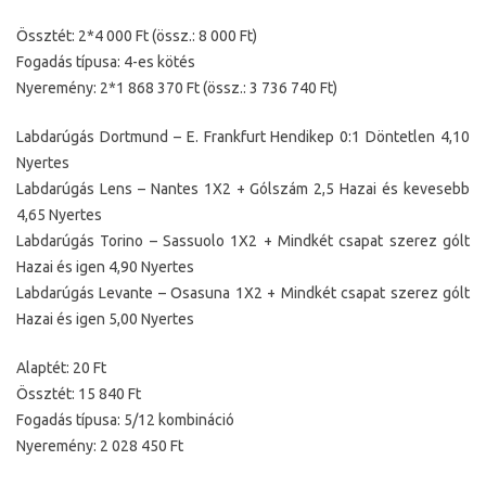
Össztét: 2*4 000 Ft (össz.: 8 000 Ft)
Fogadás típusa: 4-es kötés
Nyeremény: 2*1 868 370 Ft (össz.: 3 736 740 Ft)
Labdarúgás Dortmund – E. Frankfurt Hendikep 0:1 Döntetlen 4,10
Nyertes
Labdarúgás Lens – Nantes 1X2 + Gólszám 2,5 Hazai és kevesebb
4,65 Nyertes
Labdarúgás Torino – Sassuolo 1X2 + Mindkét csapat szerez gólt
Hazai és igen 4,90 Nyertes
Labdarúgás Levante – Osasuna 1X2 + Mindkét csapat szerez gólt
Hazai és igen 5,00 Nyertes
Alaptét: 20 Ft
Össztét: 15 840 Ft
Fogadás típusa: 5/12 kombináció
Nyeremény: 2 028 450 Ft