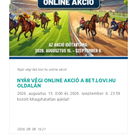
Nyár végi bet.lovi.hu online akció
NYÁR VÉGI ONLINE AKCIÓ A BET.LOVI.HU
OLDALÁN
2026. augusztus 15. 0:00 és 2026. szeptember 6. 23:59
között kihagyhatatlan ajánlat!
2026. 08. 08. 16:21