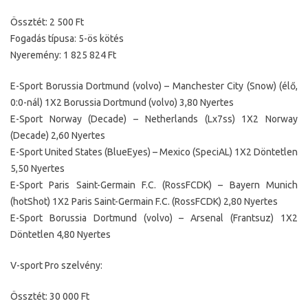
Össztét: 2 500 Ft
Fogadás típusa: 5-ös kötés
Nyeremény: 1 825 824 Ft
E-Sport Borussia Dortmund (volvo) – Manchester City (Snow) (élő,
0:0-nál) 1X2 Borussia Dortmund (volvo) 3,80 Nyertes
E-Sport Norway (Decade) – Netherlands (Lx7ss) 1X2 Norway
(Decade) 2,60 Nyertes
E-Sport United States (BlueEyes) – Mexico (SpeciAL) 1X2 Döntetlen
5,50 Nyertes
E-Sport Paris Saint-Germain F.C. (RossFCDK) – Bayern Munich
(hotShot) 1X2 Paris Saint-Germain F.C. (RossFCDK) 2,80 Nyertes
E-Sport Borussia Dortmund (volvo) – Arsenal (Frantsuz) 1X2
Döntetlen 4,80 Nyertes
V-sport Pro szelvény:
Össztét: 30 000 Ft