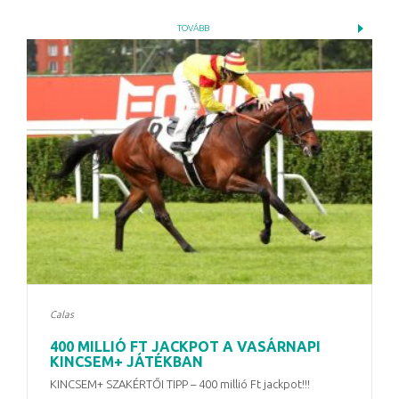
TOVÁBB
Calas
400 MILLIÓ FT JACKPOT A VASÁRNAPI
KINCSEM+ JÁTÉKBAN
KINCSEM+ SZAKÉRTŐI TIPP – 400 millió Ft jackpot!!!