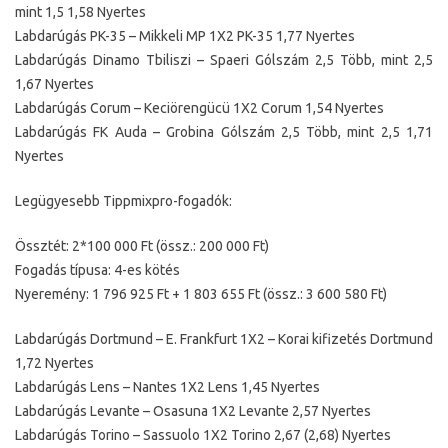
mint 1,5 1,58 Nyertes
Labdarúgás PK-35 – Mikkeli MP 1X2 PK-35 1,77 Nyertes
Labdarúgás Dinamo Tbiliszi – Spaeri Gólszám 2,5 Több, mint 2,5
1,67 Nyertes
Labdarúgás Corum – Keciörengücü 1X2 Corum 1,54 Nyertes
Labdarúgás FK Auda – Grobina Gólszám 2,5 Több, mint 2,5 1,71
Nyertes
Legügyesebb Tippmixpro-fogadók:
Össztét: 2*100 000 Ft (össz.: 200 000 Ft)
Fogadás típusa: 4-es kötés
Nyeremény: 1 796 925 Ft + 1 803 655 Ft (össz.: 3 600 580 Ft)
Labdarúgás Dortmund – E. Frankfurt 1X2 – Korai kifizetés Dortmund
1,72 Nyertes
Labdarúgás Lens – Nantes 1X2 Lens 1,45 Nyertes
Labdarúgás Levante – Osasuna 1X2 Levante 2,57 Nyertes
Labdarúgás Torino – Sassuolo 1X2 Torino 2,67 (2,68) Nyertes