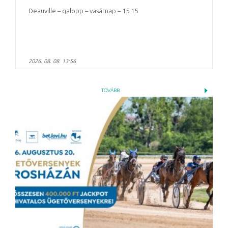
Deauville – galopp – vasárnap – 15:15
2026. 08. 08. 13:56
TOVÁBB