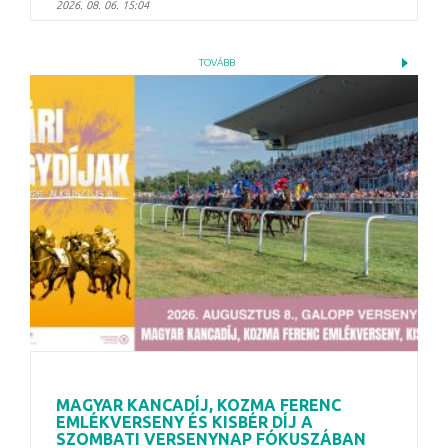
2026. 08. 06. 15:04
TOVÁBB
MAGYAR KANCADÍJ, KOZMA FERENC
EMLÉKVERSENY ÉS KISBÉR DÍJ A
SZOMBATI VERSENYNAP FÓKUSZÁBAN