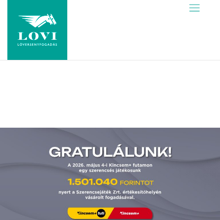
Skip
to
content