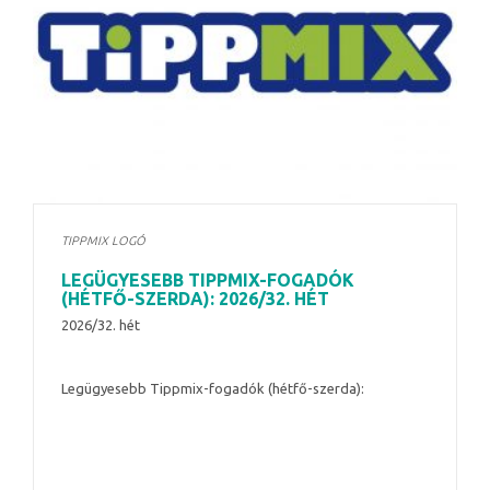
TIPPMIX LOGÓ
LEGÜGYESEBB TIPPMIX-FOGADÓK
(HÉTFŐ-SZERDA): 2026/32. HÉT
2026/32. hét
Legügyesebb Tippmix-fogadók (hétfő-szerda):