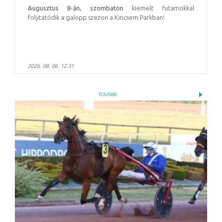
Augusztus 8-án, szombaton
kiemelt futamokkal
folytatódik a galopp szezon a Kincsem Parkban!
2026. 08. 06. 12:31
TOVÁBB