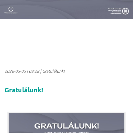
2026-05-05
|
08:28
| Gratulálunk!
Gratulálunk!