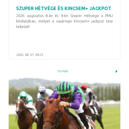
SZUPER HÉTVÉGE ÉS KINCSEM+ JACKPOT
2026. augusztus 8-án és 9-én Szuper Hétvége a PMU
kínálatában, melyet a vasárnapi Kincsem+ jackpot tesz
teljessé!
2026. 08. 07. 09:25
TOVÁBB