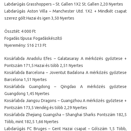
Labdarúgás Grasshoppers – St. Gallen 1X2 St. Gallen 2,20 Nyertes
Labdarúgás Aston Villa – Manchester Utd. 1X2 + Mindkét csapat
szerez gólt Hazai és igen 3,50 Nyertes
Össztét: 4 000 Ft
Fogadás típusa: Fogadáskészítő
Nyeremény: 516 213 Ft
Kosárlabda Anadolu Efes – Galatasaray A mérkőzés győztese +
Pontszám 171,5 Hazai és több 2,51 Nyertes
Kosárlabda Barcelona – Joventut Badalona A mérkőzés győztese
Barcelona 1,51 Nyertes
Kosárlabda Guangdong – Qingdao A mérkőzés győztese
Guangdong 1,45 Nyertes
Kosárlabda Jiangsu Dragons – Guangzhou A mérkőzés győztese +
Pontszám 173,5 Vendég és több 2,29 Nyertes
Kosárlabda Zhejiang Guangsha – Shanghai Sharks Pontszám 182,5
Több, mint 182,5 1,66 Nyertes
Labdarúgás FC Bruges – Gent Hazai csapat – Gólszám 1,5 Több,