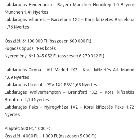
Labdarúgás Heidenheim – Bayern München Hendikep 1:0 Bayern
München 1,41 Nyertes
Labdarúgás Villarreal – Barcelona 1X2 – Korai kifizetés Barcelona
1,76 Nyertes
Össztét: 6*100 000 Ft (összesen 600 000 Ft)
Fogadás típusa: 4-es kötés
Nyeremény: 6*1 045 052 Ft (összesen 6 270 312 Ft)
Labdarúgás Girona – Atl. Madrid 1X2 – Korai kifizetés Atl. Madrid
1,69 Nyertes
Labdarúgás Utrecht – PSV 1X2 PSV 1,68 Nyertes
Labdarúgás Wolverhampton – Brentford 1X2 – Korai kifizetés
Brentford 2,14 Nyertes
Labdarúgás Paks – Nyíregyháza 1X2 – Korai kifizetés Paks 1,72
Nyertes
Alaptét: 500 Ft, 1 000 Ft
Össztét: 4 000 Ft + 1 000 Ft (összesen 5 000 Ft)