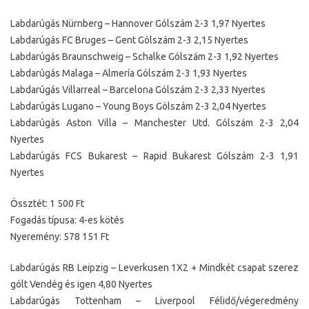
Labdarúgás Nürnberg – Hannover Gólszám 2-3 1,97 Nyertes
Labdarúgás FC Bruges – Gent Gólszám 2-3 2,15 Nyertes
Labdarúgás Braunschweig – Schalke Gólszám 2-3 1,92 Nyertes
Labdarúgás Malaga – Almería Gólszám 2-3 1,93 Nyertes
Labdarúgás Villarreal – Barcelona Gólszám 2-3 2,33 Nyertes
Labdarúgás Lugano – Young Boys Gólszám 2-3 2,04 Nyertes
Labdarúgás Aston Villa – Manchester Utd. Gólszám 2-3 2,04
Nyertes
Labdarúgás FCS Bukarest – Rapid Bukarest Gólszám 2-3 1,91
Nyertes
Össztét: 1 500 Ft
Fogadás típusa: 4-es kötés
Nyeremény: 578 151 Ft
Labdarúgás RB Leipzig – Leverkusen 1X2 + Mindkét csapat szerez
gólt Vendég és igen 4,80 Nyertes
Labdarúgás Tottenham – Liverpool Félidő/végeredmény