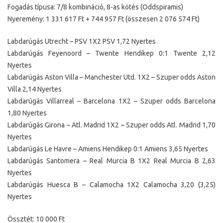
Fogadás típusa: 7/8 kombináció, 8-as kötés (Oddspiramis)
Nyeremény: 1 331 617 Ft + 744 957 Ft (összesen 2 076 574 Ft)
Labdarúgás Utrecht – PSV 1X2 PSV 1,72 Nyertes
Labdarúgás Feyenoord – Twente Hendikep 0:1 Twente 2,12
Nyertes
Labdarúgás Aston Villa – Manchester Utd. 1X2 – Szuper odds Aston
Villa 2,14 Nyertes
Labdarúgás Villarreal – Barcelona 1X2 – Szuper odds Barcelona
1,80 Nyertes
Labdarúgás Girona – Atl. Madrid 1X2 – Szuper odds Atl. Madrid 1,70
Nyertes
Labdarúgás Le Havre – Amiens Hendikep 0:1 Amiens 3,65 Nyertes
Labdarúgás Santomera – Real Murcia B 1X2 Real Murcia B 2,63
Nyertes
Labdarúgás Huesca B – Calamocha 1X2 Calamocha 3,20 (3,25)
Nyertes
Össztét: 10 000 Ft