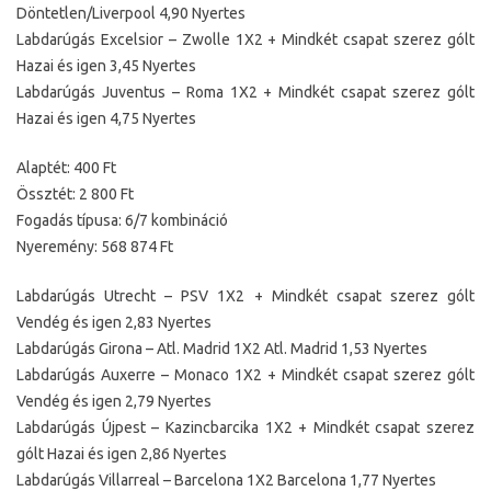
Döntetlen/Liverpool 4,90 Nyertes
Labdarúgás Excelsior – Zwolle 1X2 + Mindkét csapat szerez gólt
Hazai és igen 3,45 Nyertes
Labdarúgás Juventus – Roma 1X2 + Mindkét csapat szerez gólt
Hazai és igen 4,75 Nyertes
Alaptét: 400 Ft
Össztét: 2 800 Ft
Fogadás típusa: 6/7 kombináció
Nyeremény: 568 874 Ft
Labdarúgás Utrecht – PSV 1X2 + Mindkét csapat szerez gólt
Vendég és igen 2,83 Nyertes
Labdarúgás Girona – Atl. Madrid 1X2 Atl. Madrid 1,53 Nyertes
Labdarúgás Auxerre – Monaco 1X2 + Mindkét csapat szerez gólt
Vendég és igen 2,79 Nyertes
Labdarúgás Újpest – Kazincbarcika 1X2 + Mindkét csapat szerez
gólt Hazai és igen 2,86 Nyertes
Labdarúgás Villarreal – Barcelona 1X2 Barcelona 1,77 Nyertes