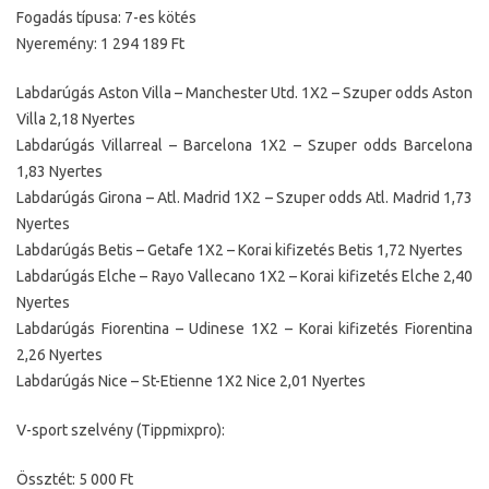
Fogadás típusa: 7-es kötés
Nyeremény: 1 294 189 Ft
Labdarúgás Aston Villa – Manchester Utd. 1X2 – Szuper odds Aston
Villa 2,18 Nyertes
Labdarúgás Villarreal – Barcelona 1X2 – Szuper odds Barcelona
1,83 Nyertes
Labdarúgás Girona – Atl. Madrid 1X2 – Szuper odds Atl. Madrid 1,73
Nyertes
Labdarúgás Betis – Getafe 1X2 – Korai kifizetés Betis 1,72 Nyertes
Labdarúgás Elche – Rayo Vallecano 1X2 – Korai kifizetés Elche 2,40
Nyertes
Labdarúgás Fiorentina – Udinese 1X2 – Korai kifizetés Fiorentina
2,26 Nyertes
Labdarúgás Nice – St-Etienne 1X2 Nice 2,01 Nyertes
V-sport szelvény (Tippmixpro):
Össztét: 5 000 Ft