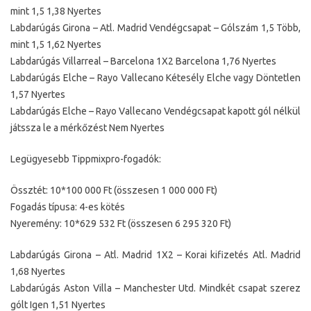
mint 1,5 1,38 Nyertes
Labdarúgás Girona – Atl. Madrid Vendégcsapat – Gólszám 1,5 Több,
mint 1,5 1,62 Nyertes
Labdarúgás Villarreal – Barcelona 1X2 Barcelona 1,76 Nyertes
Labdarúgás Elche – Rayo Vallecano Kétesély Elche vagy Döntetlen
1,57 Nyertes
Labdarúgás Elche – Rayo Vallecano Vendégcsapat kapott gól nélkül
játssza le a mérkőzést Nem Nyertes
Legügyesebb Tippmixpro-fogadók:
Össztét: 10*100 000 Ft (összesen 1 000 000 Ft)
Fogadás típusa: 4-es kötés
Nyeremény: 10*629 532 Ft (összesen 6 295 320 Ft)
Labdarúgás Girona – Atl. Madrid 1X2 – Korai kifizetés Atl. Madrid
1,68 Nyertes
Labdarúgás Aston Villa – Manchester Utd. Mindkét csapat szerez
gólt Igen 1,51 Nyertes