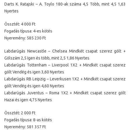
Darts K. Ratajski – A. Toylo 180-ak száma 4,5 Több, mint 4,5 1,63
Nyertes
Össztét: 4 000 Ft
Fogadás típusa: 4-es kötés
Nyeremény: 585 230 Ft
Labdarúgás Newcastle – Chelsea Mindkét csapat szerez gólt +
Gólszám 2,5 Igen és több, mint 2,5 1,86 Nyertes
Labdarúgás Tottenham – Liverpool 1X2 + Mindkét csapat szerez
gólt Vendég és igen 3,60 Nyertes
Labdarúgás RB Leipzig – Leverkusen 1X2 + Mindkét csapat szerez
gólt Vendég és igen 4,60 Nyertes
Labdarúgás Juventus – Roma 1X2 + Mindkét csapat szerez gólt
Hazai és igen 4,75 Nyertes
Össztét: 2 000 Ft
Fogadás típusa: 8-as kötés
Nyeremény: 581 357 Ft