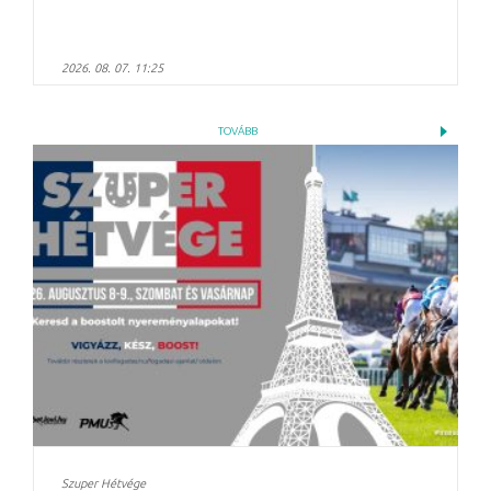
2026. 08. 07. 11:25
TOVÁBB
Szuper Hétvége