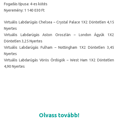
Fogadás típusa: 4-es kötés
Nyeremény: 1 140 030 Ft
Virtuális Labdarúgás Chelsea – Crystal Palace 1X2 Döntetlen 4,15
Nyertes
Virtuális Labdarúgás Aston Oroszlán – London Ágyúk 1X2
Döntetlen 3,25 Nyertes
Virtuális Labdarúgás Fulham – Nottingham 1X2 Döntetlen 3,45
Nyertes
Virtuális Labdarúgás Vörös Ördögök – West Ham 1X2 Döntetlen
4,90 Nyertes
Olvass tovább!