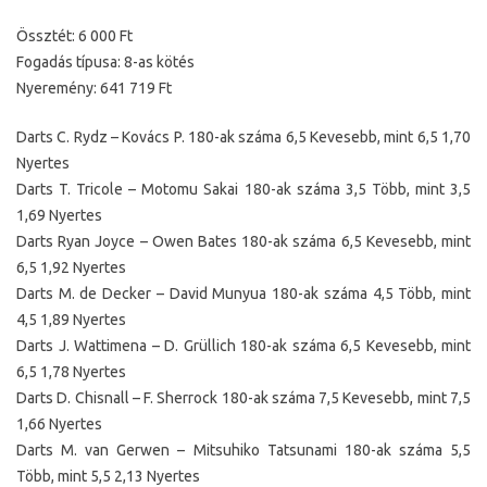
Össztét: 6 000 Ft
Fogadás típusa: 8-as kötés
Nyeremény: 641 719 Ft
Darts C. Rydz – Kovács P. 180-ak száma 6,5 Kevesebb, mint 6,5 1,70
Nyertes
Darts T. Tricole – Motomu Sakai 180-ak száma 3,5 Több, mint 3,5
1,69 Nyertes
Darts Ryan Joyce – Owen Bates 180-ak száma 6,5 Kevesebb, mint
6,5 1,92 Nyertes
Darts M. de Decker – David Munyua 180-ak száma 4,5 Több, mint
4,5 1,89 Nyertes
Darts J. Wattimena – D. Grüllich 180-ak száma 6,5 Kevesebb, mint
6,5 1,78 Nyertes
Darts D. Chisnall – F. Sherrock 180-ak száma 7,5 Kevesebb, mint 7,5
1,66 Nyertes
Darts M. van Gerwen – Mitsuhiko Tatsunami 180-ak száma 5,5
Több, mint 5,5 2,13 Nyertes