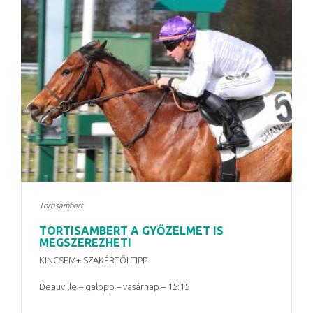
Tortisambert
TORTISAMBERT A GYŐZELMET IS
MEGSZEREZHETI
KINCSEM+ SZAKÉRTŐI TIPP
Deauville – galopp – vasárnap – 15:15