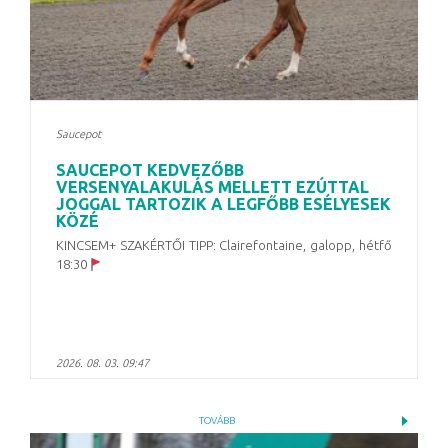
Saucepot
SAUCEPOT KEDVEZŐBB
VERSENYALAKULÁS MELLETT EZÚTTAL
JOGGAL TARTOZIK A LEGFŐBB ESÉLYESEK
KÖZÉ
KINCSEM+ SZAKÉRTŐI TIPP: Clairefontaine, galopp, hétfő
18:30
2026. 08. 03. 09:47
TOVÁBB