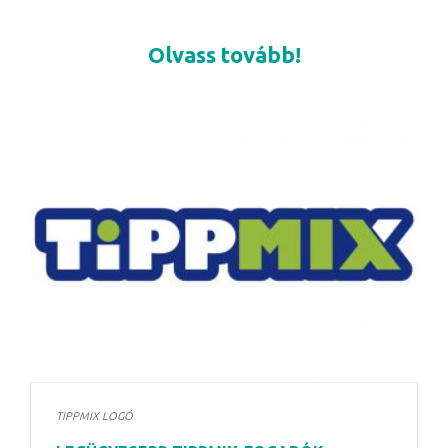
Olvass tovább!
TIPPMIX LOGÓ