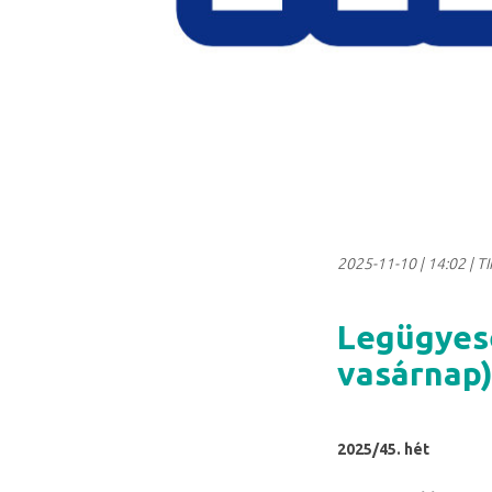
2025-11-10
|
14:02
| T
Legügyese
vasárnap)
2025/45. hét