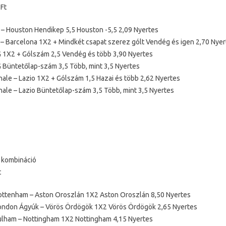
Ft
– Houston Hendikep 5,5 Houston -5,5 2,09 Nyertes
 – Barcelona 1X2 + Mindkét csapat szerez gólt Vendég és igen 2,70 Nyer
 1X2 + Gólszám 2,5 Vendég és több 3,90 Nyertes
 Büntetőlap-szám 3,5 Több, mint 3,5 Nyertes
ale – Lazio 1X2 + Gólszám 1,5 Hazai és több 2,62 Nyertes
ale – Lazio Büntetőlap-szám 3,5 Több, mint 3,5 Nyertes
s kombináció
t
Tottenham – Aston Oroszlán 1X2 Aston Oroszlán 8,50 Nyertes
London Ágyúk – Vörös Ördögök 1X2 Vörös Ördögök 2,65 Nyertes
Fulham – Nottingham 1X2 Nottingham 4,15 Nyertes