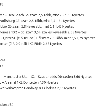
Ft
en – Den Bosch Gólszám 2,5 Több, mint 2,5 1,60 Nyertes
olfsburg Gólszám 2,5 Több, mint 2,5 1,54 Nyertes
ubbio Gólszám 2,5 Kevesebb, mint 2,5 1,46 Nyertes
monese 1X2 + Gólszám 3,5 Hazai és kevesebb 2,55 Nyertes
– Qatar SC (élő, 0:1-nél) Gólszám 2,5 Több, mint 2,5 1,79 Nyertes
ster (élő, 0:0-nál) 1X2 Fürth 2,62 Nyertes
ötés
Ft
– Manchester Utd. 1X2 – Szuper odds Döntetlen 3,60 Nyertes
 – Arsenal 1X2 Döntetlen 4,30 Nyertes
 Wolverhampton Hendikep 0:1 Chelsea 2,05 Nyertes
áskészítő