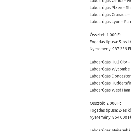
Labdarúgás Genoa – Fio
Labdarúgás Plzen – Sla
Labdarúgás Granada – Z
Labdarúgás Lyon – Pari
Össztét: 1 000 Ft
Fogadás típusa: 5-ös k
Nyeremény: 987 239 F
Labdarúgás Hull City –
Labdarúgás Wycombe – 
Labdarúgás Doncaster 
Labdarúgás Huddersfie
Labdarúgás West Ham –
Össztét: 2 000 Ft
Fogadás típusa: 2-es k
Nyeremény: 864 000 F
Labdarúgás Nyíregyhá