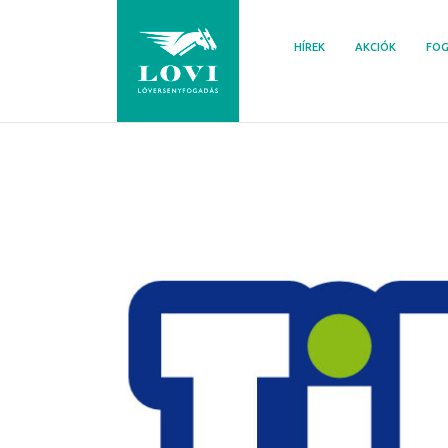
Skip
to
HÍREK
AKCIÓK
FOG
content