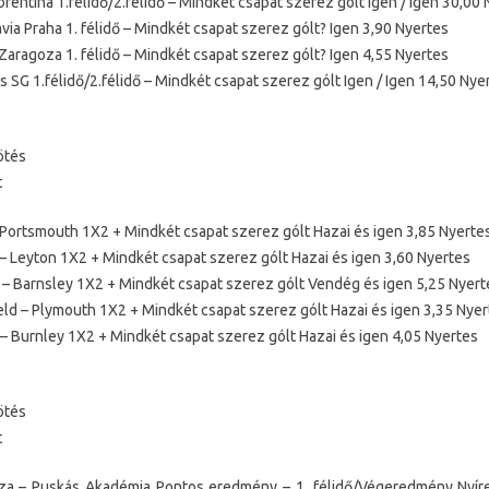
rentina 1.félidő/2.félidő – Mindkét csapat szerez gólt Igen / Igen 30,00
via Praha 1. félidő – Mindkét csapat szerez gólt? Igen 3,90 Nyertes
aragoza 1. félidő – Mindkét csapat szerez gólt? Igen 4,55 Nyertes
s SG 1.félidő/2.félidő – Mindkét csapat szerez gólt Igen / Igen 14,50 Nye
ötés
t
 Portsmouth 1X2 + Mindkét csapat szerez gólt Hazai és igen 3,85 Nyerte
Leyton 1X2 + Mindkét csapat szerez gólt Hazai és igen 3,60 Nyertes
– Barnsley 1X2 + Mindkét csapat szerez gólt Vendég és igen 5,25 Nyert
ld – Plymouth 1X2 + Mindkét csapat szerez gólt Hazai és igen 3,35 Nyer
 Burnley 1X2 + Mindkét csapat szerez gólt Hazai és igen 4,05 Nyertes
ötés
t
za – Puskás Akadémia Pontos eredmény – 1. félidő/Végeredmény Nyír