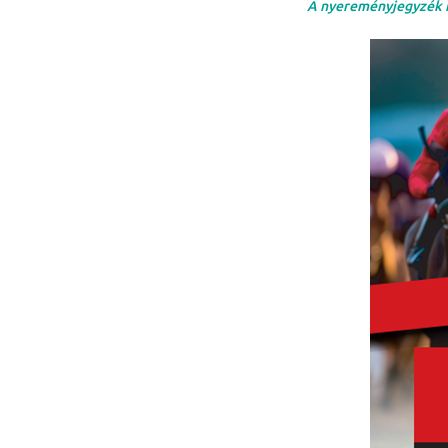
A nyereményjegyzék it