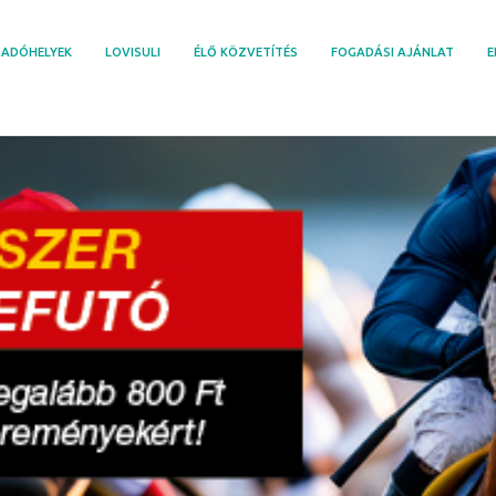
ADÓHELYEK
LOVISULI
ÉLŐ KÖZVETÍTÉS
FOGADÁSI AJÁNLAT
E