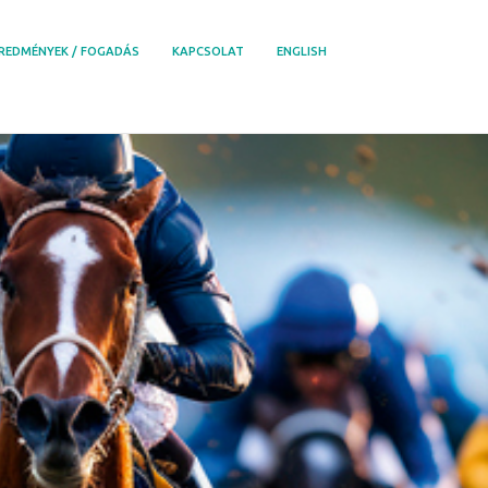
REDMÉNYEK / FOGADÁS
KAPCSOLAT
ENGLISH