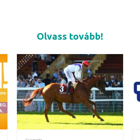
Olvass tovább!