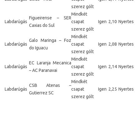
szerez gólt
Mindkét
Figueirense – SER
Labdarúgás
csapat
Igen
2,10
Nyertes
Caxias do Sul
szerez gólt
Mindkét
Galo Maringa – Foz
Labdarúgás
csapat
Igen
2,08
Nyertes
do Iguacu
szerez gólt
Mindkét
EC Laranja Mecanica
Labdarúgás
csapat
Igen
2,14
Nyertes
– AC Paranavai
szerez gólt
Mindkét
CSB Atenas –
Labdarúgás
csapat
Igen
2,25
Nyertes
Gutierrez SC
szerez gólt