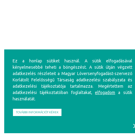
Ez a honlap sütiket használ. A sütik elfogadásával
kényelmesebbé teheti a böngészést. A sütik útján végzett
adatkezelés részleteit a Magyar Lóversenyfogadást-szervező
Korlátolt Felelősségű Társaság adatkezelési szabályzata és
adatkezelési tájékoztatója tartalmazza. Megértettem az
adatkezelési tájékoztatóban foglaltakat,
elfogadom
a sütik
használatát.
TOVÁBBI INFORMÁCIÓT KÉREK