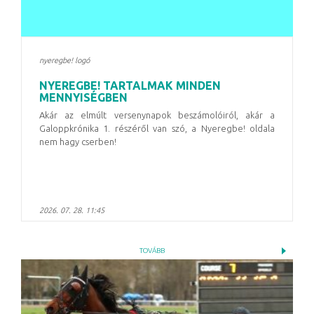
nyeregbe! logó
NYEREGBE! TARTALMAK MINDEN
MENNYISÉGBEN
Akár az elmúlt versenynapok beszámolóiról, akár a
Galoppkrónika 1. részéről van szó, a Nyeregbe! oldala
nem hagy cserben!
2026. 07. 28. 11:45
TOVÁBB