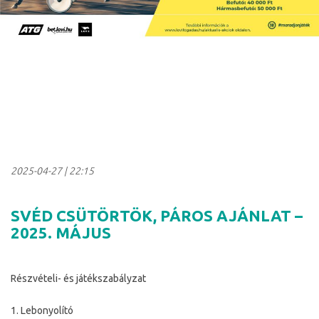
2025-04-27
|
22:15
SVÉD CSÜTÖRTÖK, PÁROS AJÁNLAT –
2025. MÁJUS
Részvételi- és játékszabályzat
1. Lebonyolító