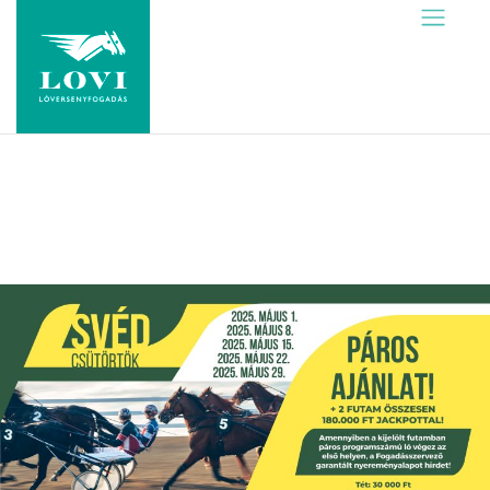
Skip
to
content