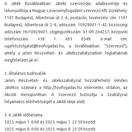
A Játék (továbbiakban: Játék) szervezője, adatkezelője és
lebonyolítója a Magyar Lóversenyfogadást-szervező Kft. (székhely:
1101 Budapest, Albertirsai út 2-4.; postacím, levelezési cím: 1101
Budapest, Albertirsai út 2-4.; adószám: 10929001-1-42; közösségi
adószám: HU10929001; cégjegyzékszám: 01-09-264257; központi
telefonszám: +36 1 433 0549; e-mail cím:
ugyfelszolgalat@lovifogadas.hu, a továbbiakban: “Szervező”),
amely a jelen Részvételi- és Játékszabályzatban foglaltaknak
megfelelően jár el.
2. Általános tudnivalók
Jelen Részvételi- és Játékszabályzat hozzáférhető minden
Játékos számára a http://lovifogadas.hu internetes oldalon, az
Akciók menüpontban. A Szervező biztosítja a Szabályzat
folyamatos elérhetőségét a Játék ideje alatt.
3. A Játék időtartama
2025. május 1. 0:00 és 2025. május 1. 23:59 között
2025. május 8. 0:00 és 2025. május 8. 23:59 között