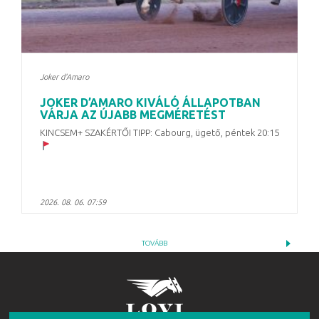
Joker d'Amaro
JOKER D’AMARO KIVÁLÓ ÁLLAPOTBAN
VÁRJA AZ ÚJABB MEGMÉRETÉST
KINCSEM+ SZAKÉRTŐI TIPP: Cabourg, ügető, péntek 20:15
2026. 08. 06. 07:59
TOVÁBB