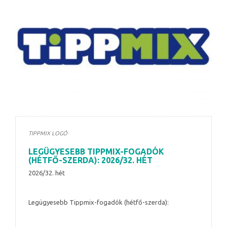
TIPPMIX LOGÓ
LEGÜGYESEBB TIPPMIX-FOGADÓK
(HÉTFŐ-SZERDA): 2026/32. HÉT
2026/32. hét
Legügyesebb Tippmix-fogadók (hétfő-szerda):