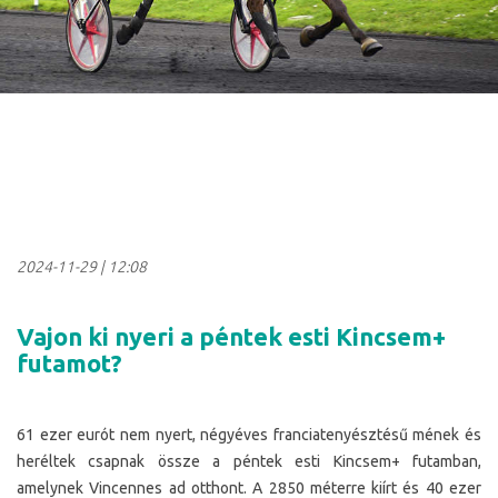
2024-11-29
|
12:08
Vajon ki nyeri a péntek esti Kincsem+
futamot?
61 ezer eurót nem nyert, négyéves franciatenyésztésű mének és
heréltek csapnak össze a péntek esti Kincsem+ futamban,
amelynek Vincennes ad otthont. A 2850 méterre kiírt és 40 ezer