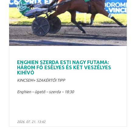
ENGHIEN SZERDA ESTI NAGY FUTAMA:
HÁROM FŐ ESÉLYES ÉS KÉT VESZÉLYES
KIHÍVÓ
KINCSEM+ SZAKÉRTŐI TIPP
Enghien – ügető – szerda – 18:30
2026. 07. 21. 13:42