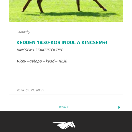
Zarababy
KEDDEN 18:30-KOR INDUL A KINCSEM+!
KINCSEM+ SZAKÉRTŐI TIPP
Vichy – galopp – kedd – 18:30
2026. 07. 21. 09:37
TOVÁBB