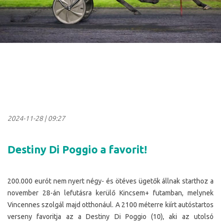
2024-11-28
|
09:27
Destiny Di Poggio a favorit!
200.000 eurót nem nyert négy- és ötéves ügetők állnak starthoz a
november 28-án lefutásra kerülő Kincsem+ futamban, melynek
Vincennes szolgál majd otthonául. A 2100 méterre kiírt autóstartos
verseny favoritja az a Destiny Di Poggio (10), aki az utolsó