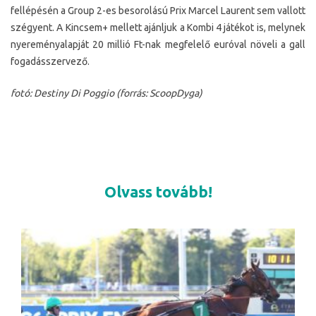
fellépésén a Group 2-es besorolású Prix Marcel Laurent sem vallott
szégyent. A Kincsem+ mellett ajánljuk a Kombi 4 játékot is, melynek
nyereményalapját 20 millió Ft-nak megfelelő euróval növeli a gall
fogadásszervező.
fotó: Destiny Di Poggio (forrás: ScoopDyga)
Olvass tovább!