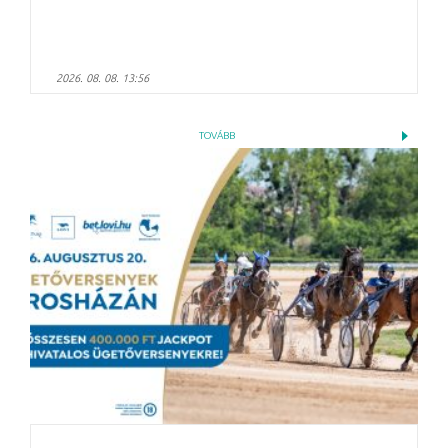
2026. 08. 08. 13:56
TOVÁBB