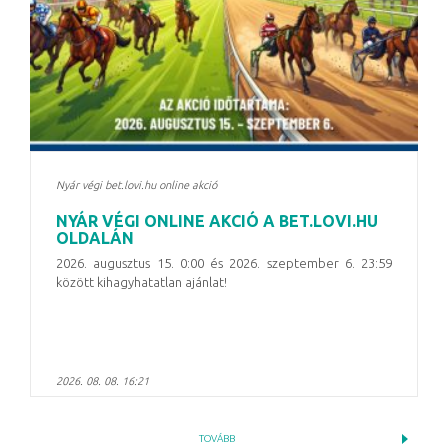
Nyár végi bet.lovi.hu online akció
NYÁR VÉGI ONLINE AKCIÓ A BET.LOVI.HU
OLDALÁN
2026. augusztus 15. 0:00 és 2026. szeptember 6. 23:59
között kihagyhatatlan ajánlat!
2026. 08. 08. 16:21
TOVÁBB