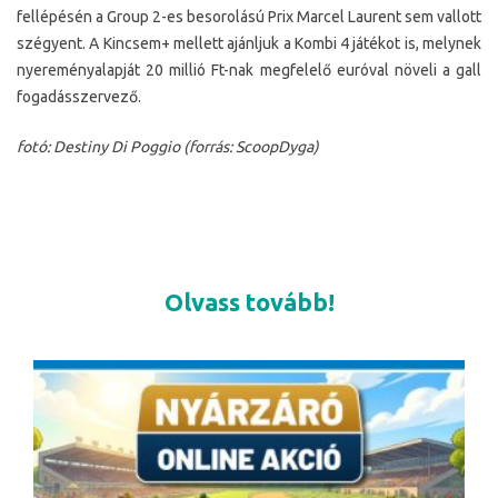
fellépésén a Group 2-es besorolású Prix Marcel Laurent sem vallott
szégyent. A Kincsem+ mellett ajánljuk a Kombi 4 játékot is, melynek
nyereményalapját 20 millió Ft-nak megfelelő euróval növeli a gall
fogadásszervező.
fotó: Destiny Di Poggio (forrás: ScoopDyga)
Olvass tovább!