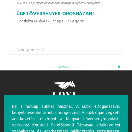
400.000 Ft jackpot az orosházi hivatalos ügetőversenyekre
ÜGETŐVERSENYEK OROSHÁZÁN!
Orosháza 80 éves – ünnepeljünk együtt!
2026. 08. 07. 11:25
TOVÁBB
Ez a honlap sütiket használ. A sütik elfogadásával
FIGYELEM!
kényelmesebbé teheti a böngészést. A sütik útján végzett
A túlzásba vitt szerencsejáték ártalmas, mentálhigiénés problémákat, illetve függőséget
adatkezelés részleteit a Magyar Lóversenyfogadást-
okozhat! Éljen az önkorlátozás, önkizárás lehetőségével! Szerencsejátékban csak 18 éven
szervező Korlátolt Felelősségű Társaság adatkezelési
felüliek vehetnek részt!
szabályzata és adatkezelési tájékoztatója tartalmazza.