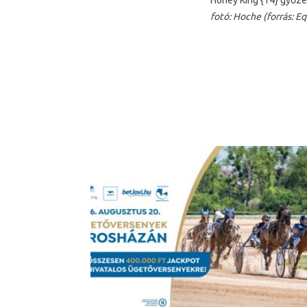
Honey King {14} győze
fotó: Hoche (forrás: Eq