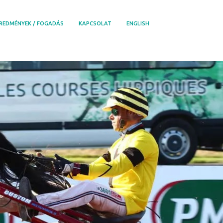
REDMÉNYEK / FOGADÁS
KAPCSOLAT
ENGLISH