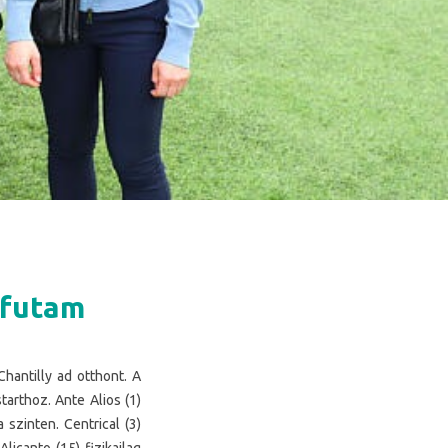
 futam
hantilly ad otthont. A
tarthoz. Ante Alios (1)
 szinten. Centrical (3)