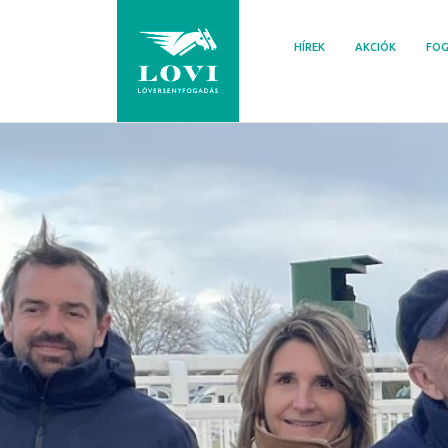
Skip
to
HÍREK
AKCIÓK
FOG
content