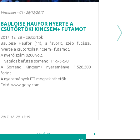
Vincennes - C1 - 28/12/2017
BAULOISE HAUFOR NYERTE A
CSÜTÖRTÖKI KINCSEM+ FUTAMOT
Next
2017. 12. 28 – csütörtök
Bauloise Haufor (11), a favorit, szép futással
nyerte a csütörtöki Kincsem+ futamot.
A nyerő szám 0200 volt.
Hivatalos befutási sorrend: 11-9-3-5-8
A Sorrendi Kincsem+ nyereménye: 1.526.580
forint
A nyeremények ITT megtekinthetők.
Fotó: www.geny.com
2017. 12. 28. 15:19
TOVÁBB