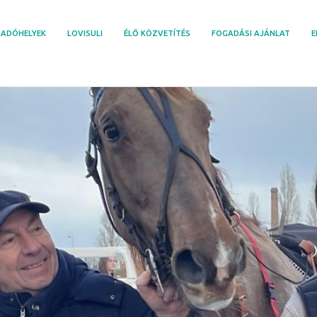
ADÓHELYEK
LOVISULI
ÉLŐ KÖZVETÍTÉS
FOGADÁSI AJÁNLAT
E