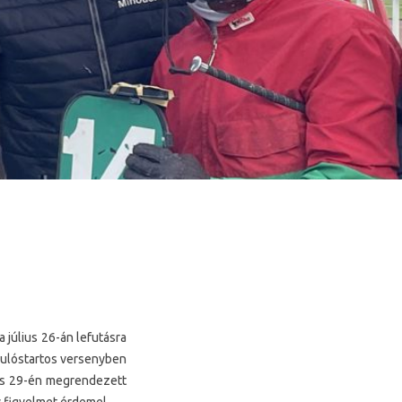
 július 26-án lefutásra
dulóstartos versenyben
nius 29-én megrendezett