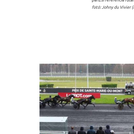
párizsi referencia fut
fotó: Johny du Vivier (f