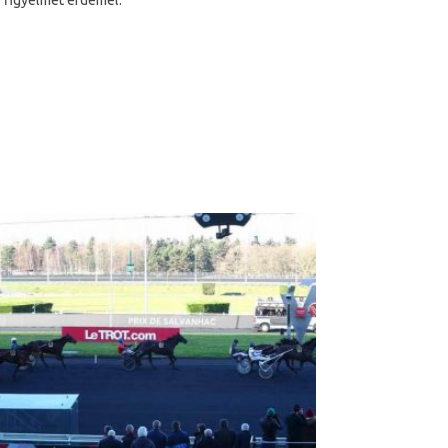
y figyelmet érdemel.