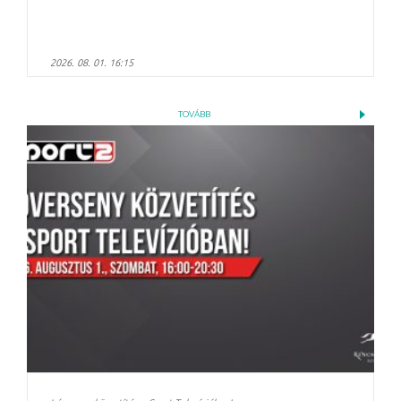
2026. 08. 01. 16:15
TOVÁBB