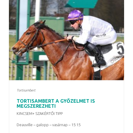
Tortisambert
TORTISAMBERT A GYŐZELMET IS
MEGSZEREZHETI
KINCSEM+ SZAKÉRTŐI TIPP
Deauville – galopp – vasárnap – 15:15