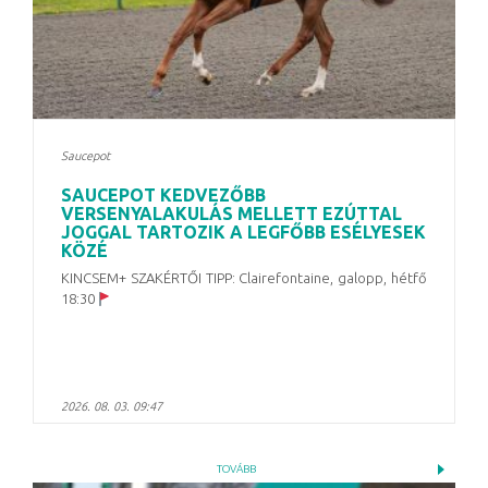
Saucepot
SAUCEPOT KEDVEZŐBB
VERSENYALAKULÁS MELLETT EZÚTTAL
JOGGAL TARTOZIK A LEGFŐBB ESÉLYESEK
KÖZÉ
KINCSEM+ SZAKÉRTŐI TIPP: Clairefontaine, galopp, hétfő
18:30
2026. 08. 03. 09:47
TOVÁBB