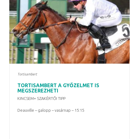
Tortisambert
TORTISAMBERT A GYŐZELMET IS
MEGSZEREZHETI
KINCSEM+ SZAKÉRTŐI TIPP
Deauville – galopp – vasárnap – 15:15