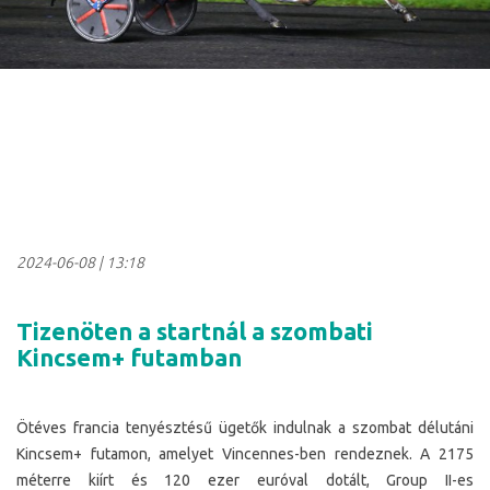
2024-06-08
|
13:18
Tizenöten a startnál a szombati
Kincsem+ futamban
Ötéves francia tenyésztésű ügetők indulnak a szombat délutáni
Kincsem+ futamon, amelyet Vincennes-ben rendeznek. A 2175
méterre kiírt és 120 ezer euróval dotált, Group II-es