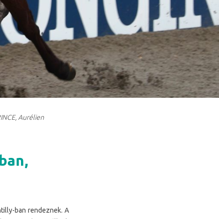
INCE, Aurélien
tban,
tilly-ban rendeznek. A