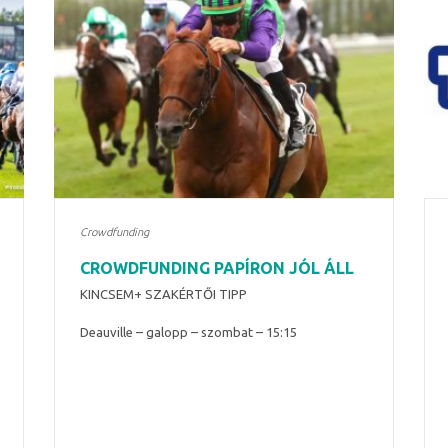
Crowdfunding
CROWDFUNDING PAPÍRON JÓL ÁLL
KINCSEM+ SZAKÉRTŐI TIPP
Deauville – galopp – szombat – 15:15