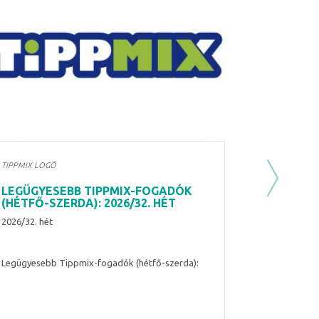
TIPPMIX LOGÓ
Next
LEGÜGYESEBB TIPPMIX-FOGADÓK
(HÉTFŐ-SZERDA): 2026/32. HÉT
2026/32. hét
Legügyesebb Tippmix-fogadók (hétfő-szerda):