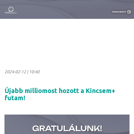
2024-02-12
|
10:40
Újabb milliomost hozott a Kincsem+
futam!