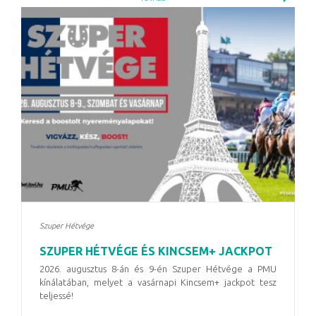
Szuper Hétvége
SZUPER HÉTVÉGE ÉS KINCSEM+ JACKPOT
2026. augusztus 8-án és 9-én Szuper Hétvége a PMU
kínálatában, melyet a vasárnapi Kincsem+ jackpot tesz
teljessé!