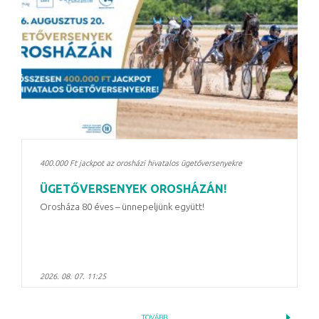
400.000 Ft jackpot az orosházi hivatalos ügetőversenyekre
ÜGETŐVERSENYEK OROSHÁZÁN!
Orosháza 80 éves – ünnepeljünk együtt!
2026. 08. 07. 11:25
TOVÁBB