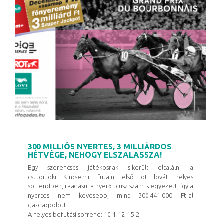
300 MILLIÓS NYERTES, 3 MILLIÁRDOS
HÉTVÉGE, NEHOGY ELSZALASSZA!
Egy szerencsés játékosnak sikerült eltalálni a
csütörtöki Kincsem+ futam első öt lovát helyes
sorrendben, ráadásul a nyerő plusz szám is egyezett, így a
nyertes nem kevesebb, mint 300.441.000 Ft-al
gazdagodott!
A helyes befutási sorrend: 10-1-12-15-2