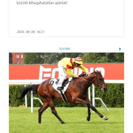
között kihagyhatatlan ajánlat!
2026. 08. 08. 16:21
TOVÁBB