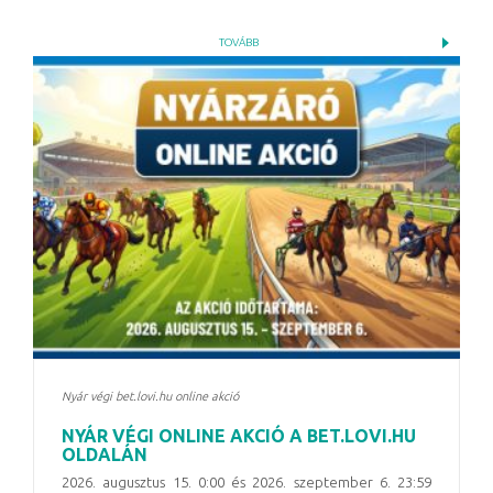
TOVÁBB
Nyár végi bet.lovi.hu online akció
NYÁR VÉGI ONLINE AKCIÓ A BET.LOVI.HU
OLDALÁN
2026. augusztus 15. 0:00 és 2026. szeptember 6. 23:59