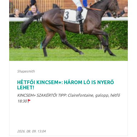
Shapesmith
HÉTFŐI KINCSEM+: HÁROM LÓ IS NYERŐ
LEHET!
KINCSEM+ SZAKÉRTŐI TIPP: Clairefontaine, galopp, hétfő
18:30
2026. 08. 09. 13:04