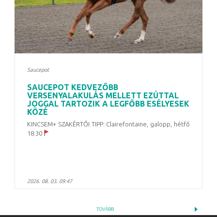
Saucepot
SAUCEPOT KEDVEZŐBB
VERSENYALAKULÁS MELLETT EZÚTTAL
JOGGAL TARTOZIK A LEGFŐBB ESÉLYESEK
KÖZÉ
KINCSEM+ SZAKÉRTŐI TIPP: Clairefontaine, galopp, hétfő
18:30
2026. 08. 03. 09:47
TOVÁBB