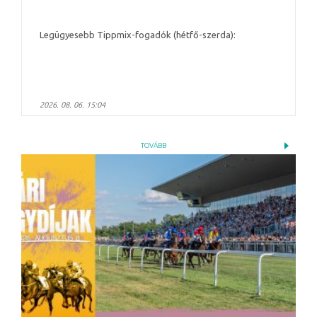
Legügyesebb Tippmix-fogadók (hétfő-szerda):
2026. 08. 06. 15:04
TOVÁBB