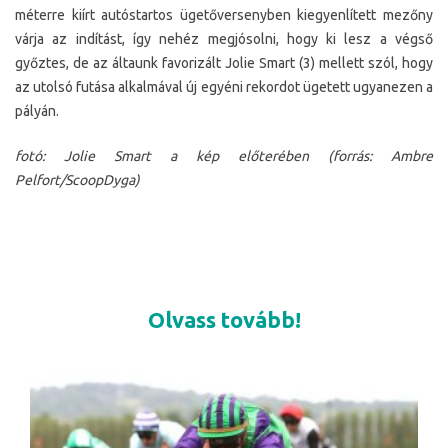
méterre kiírt autóstartos ügetőversenyben kiegyenlített mezőny
várja az indítást, így nehéz megjósolni, hogy ki lesz a végső
győztes, de az áltaunk favorizált Jolie Smart (3) mellett szól, hogy
az utolsó futása alkalmával új egyéni rekordot ügetett ugyanezen a
pályán.
fotó: Jolie Smart a kép előterében (forrás: Ambre
Pelfort/ScoopDyga)
Olvass tovább!