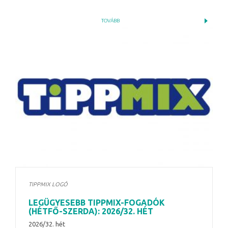
TOVÁBB
TIPPMIX LOGÓ
LEGÜGYESEBB TIPPMIX-FOGADÓK
(HÉTFŐ-SZERDA): 2026/32. HÉT
2026/32. hét