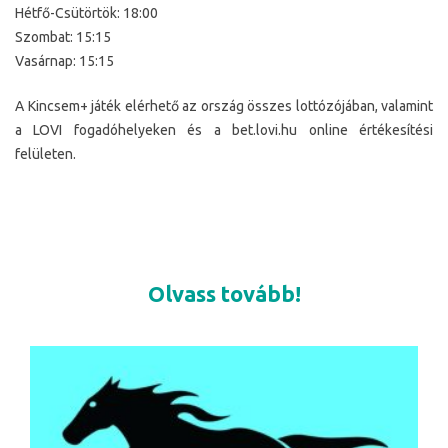
Hétfő-Csütörtök: 18:00
Szombat: 15:15
Vasárnap: 15:15
A Kincsem+ játék elérhető az ország összes lottózójában, valamint
a LOVI fogadóhelyeken és a bet.lovi.hu online értékesítési
felületen.
Olvass tovább!