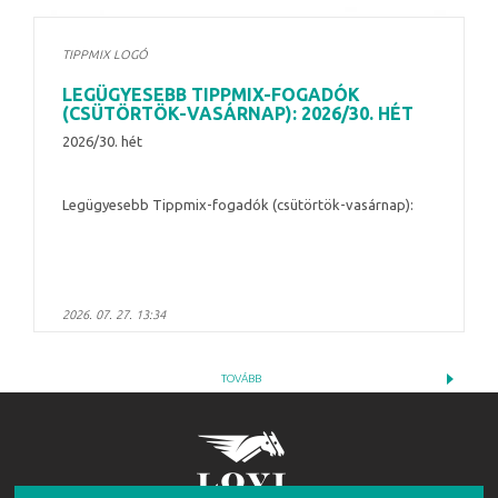
TIPPMIX LOGÓ
LEGÜGYESEBB TIPPMIX-FOGADÓK
(CSÜTÖRTÖK-VASÁRNAP): 2026/30. HÉT
2026/30. hét
Legügyesebb Tippmix-fogadók (csütörtök-vasárnap):
2026. 07. 27. 13:34
TOVÁBB