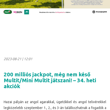
2023-08-21
|
12:01
200 milliós jackpot, még nem késő
Multit/Mini Multit játszani! – 34. heti
akciók
Hazai pályán az angol agarakkal, ügetőkkel és angol telivérekkel
legközelebb szeptember 1., 2., és 3-án találkozhatnak a fogadók a