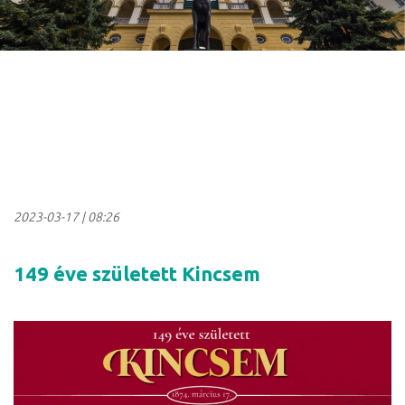
2023-03-17
|
08:26
149 éve született Kincsem