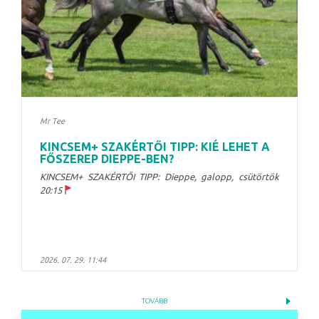
Mr Tee
KINCSEM+ SZAKÉRTŐI TIPP: KIÉ LEHET A
FŐSZEREP DIEPPE-BEN?
KINCSEM+ SZAKÉRTŐI TIPP: Dieppe, galopp, csütörtök
20:15
2026. 07. 29. 11:44
TOVÁBB