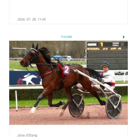
2026. 07. 28. 11:45
TOVÁBB
Jizou d'Etang