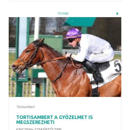
TOVÁBB
Tortisambert
TORTISAMBERT A GYŐZELMET IS
MEGSZEREZHETI
KINCSEM+ SZAKÉRTŐI TIPP