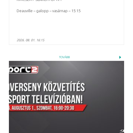
Deauville – galopp – vasárnap – 15:15
2026. 08. 01. 16:15
TOVÁBB