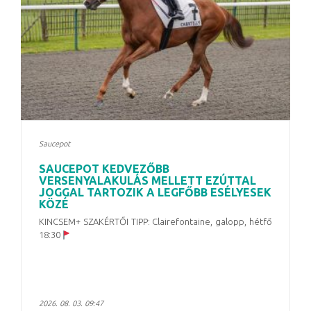
Saucepot
SAUCEPOT KEDVEZŐBB
VERSENYALAKULÁS MELLETT EZÚTTAL
JOGGAL TARTOZIK A LEGFŐBB ESÉLYESEK
KÖZÉ
KINCSEM+ SZAKÉRTŐI TIPP: Clairefontaine, galopp, hétfő
18:30
2026. 08. 03. 09:47