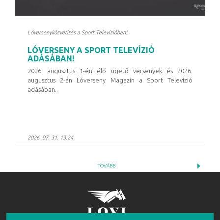
Lóversenyközvetítés a Sport Televízióban!
LÓVERSENY A SPORT TELEVÍZIÓ
ADÁSÁBAN!
2026. augusztus 1-én élő ügető versenyek és 2026.
augusztus 2-án Lóverseny Magazin a Sport Televízió
adásában.
2026. 07. 31. 13:24
TOVÁBB