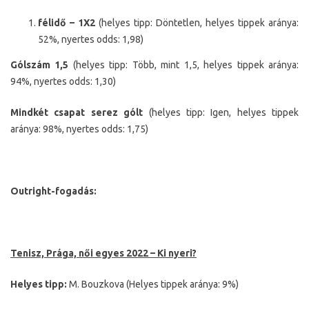
félidő
– 1X2
(helyes tipp: Döntetlen, helyes tippek aránya:
52%, nyertes odds: 1,98)
Gólszám 1,5
(helyes tipp: Több, mint 1,5, helyes tippek aránya:
94%, nyertes odds: 1,30)
Mindkét csapat serez gólt
(helyes tipp: Igen, helyes tippek
aránya: 98%, nyertes odds: 1,75)
Outright-fogadás:
Tenisz, Prága, női egyes 2022 – Ki nyeri?
Helyes tipp:
M. Bouzkova (Helyes tippek aránya: 9%)