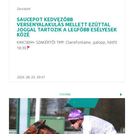
Saucepot
SAUCEPOT KEDVEZŐBB
VERSENYALAKULÁS MELLETT EZÚTTAL
JOGGAL TARTOZIK A LEGFŐBB ESÉLYESEK
KÖZÉ
KINCSEM+ SZAKÉRTŐI TIPP: Clairefontaine, galopp, hétfő
18:30
2026. 08. 03. 09:47
TOVÁBB