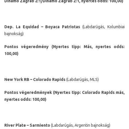
Dinamo Zágráb 2:1/Dinamo Zágráb 2:1, nyertes odds: 100,00)
Dep. La Equidad – Boyaca Patriotas
(Labdarúgás, Kolumbiai
bajnokság)
Pontos végeredmény (Nyertes tipp: Más, nyertes odds:
100,00)
New York RB – Colorado Rapids
(Labdarúgás, MLS)
Pontos végeredmények (Nyertes tipp: Colorado Rapids más,
nyertes odds: 100,00)
River Plate – Sarmiento
(Labdarúgás, Argentin bajnokság)