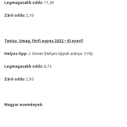
Legmagasabb odds:
11,50
Záró odds:
2,10
Tenisz, Umag, férfi egyes 2022 – Ki nyeri?
Helyes tipp:
J. Sinner (Helyes tippek aránya: 51%)
Legmagasabb odds:
6,75
Záró odds:
2,95
Magyar események: