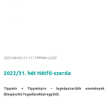
2022-08-04
|
21:13
| TIPPMIX LOGÓ
2022/31. hét Hétfő-szerda
Tippmix + Tippmixpro – legnépszerűbb események
(kiegészítő fogadásokkal együtt):