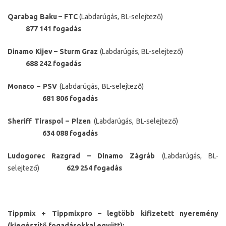
Qarabag Baku – FTC
(Labdarúgás, BL-selejtező)
877 141 fogadás
Dinamo Kijev – Sturm Graz
(Labdarúgás, BL-selejtező)
688 242 fogadás
Monaco – PSV
(Labdarúgás, BL-selejtező)
681 806 fogadás
Sheriff Tiraspol – Plzen
(Labdarúgás, BL-selejtező)
634 088 fogadás
Ludogorec Razgrad – Dinamo Zágráb
(Labdarúgás, BL-
selejtező)
629 254 fogadás
Tippmix + Tippmixpro – legtöbb kifizetett nyeremény
(kiegészítő fogadásokkal együtt):