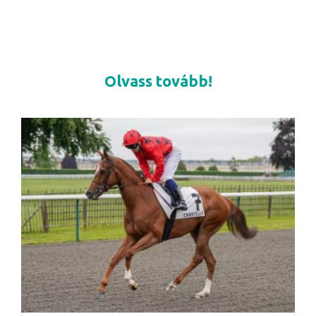
Olvass tovább!