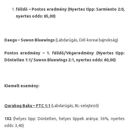
félidő – Pontos eredmény (Nyertes tipp: Sarmiento 2:0,
nyertes odds: 65,00)
Daegu – Suwon Bluewings
(Labdarúgás, Dél-koreai bajnokság)
Pontos eredmény – 1. félidő/Végeredmény (Nyertes tipp:
Döntetlen 1:1/ Suwon Bluewings 2:1, nyertes odds: 60,00)
Kiemelt esemény:
Qarabag Baku – FTC 1:1
(Labdarúgás, BL-selejtező)
1X2
(helyes tipp: Döntetlen, helyes tippek aránya: 36%, nyertes
odds: 3,40)