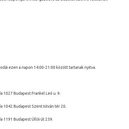
odái ezen a napon 14:00-21:00 között tartanak nyitva.
a 1027 Budapest Frankel Leó u. 9.
a 1042 Budapest Szent István tér 20.
a 1191 Budapest Üllői út 259.