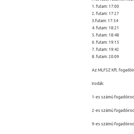
1. futam: 17:00
2. futam: 17:27
3.futam: 17:54
4. futam: 18:21
5. futam: 18:48
6. futam: 19:15
7. futam: 19:42
8. futam: 20:09
Az MLFSZ Kft. fogadóir
Irodák:
1-es számú fogadóirod
2-es számú fogadóirod
9-es számú fogadóirod