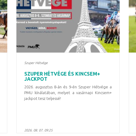
Szuper Hétvége
SZUPER HÉTVÉGE ÉS KINCSEM+
JACKPOT
2026. augusztus 8-án és 9-én Szuper Hétvége a
PMU kínálatában, melyet a vasárnapi Kincsem+
jackpot tesz teljessé!
2026. 08. 07. 09:25