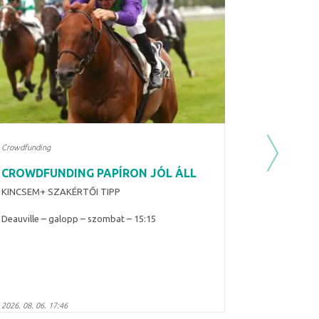
Crowdfunding
Next
CROWDFUNDING PAPÍRON JÓL ÁLL
KINCSEM+ SZAKÉRTŐI TIPP
Deauville – galopp – szombat – 15:15
2026. 08. 06. 17:46