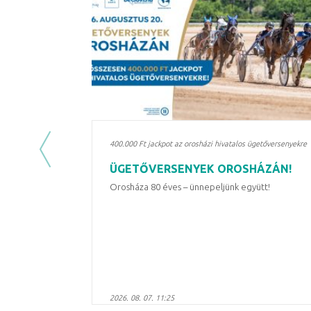
400.000 Ft jackpot az orosházi hivatalos ügetőversenyekre
Previous
ÜGETŐVERSENYEK OROSHÁZÁN!
Orosháza 80 éves – ünnepeljünk együtt!
2026. 08. 07. 11:25