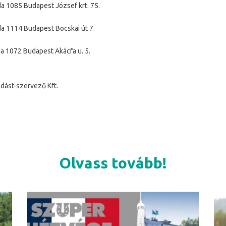
a 1085 Budapest József krt. 75.
a 1114 Budapest Bocskai út 7.
a 1072 Budapest Akácfa u. 5.
dást-szervező Kft.
Olvass tovább!