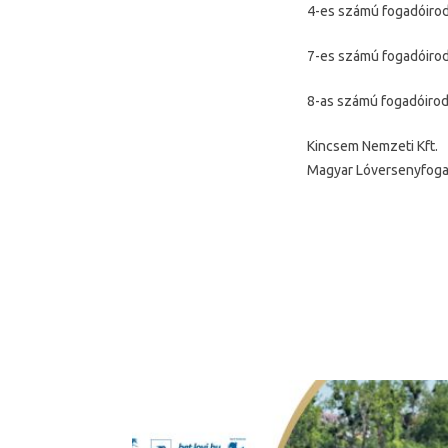
4-es számú fogadóirod
7-es számú fogadóirod
8-as számú fogadóirod
Kincsem Nemzeti Kft.
Magyar Lóversenyfoga