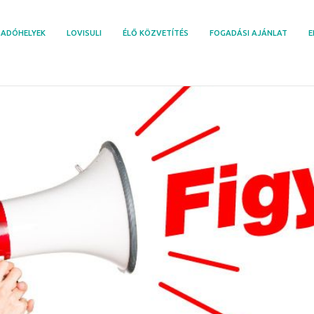
ADÓHELYEK
LOVISULI
ÉLŐ KÖZVETÍTÉS
FOGADÁSI AJÁNLAT
E