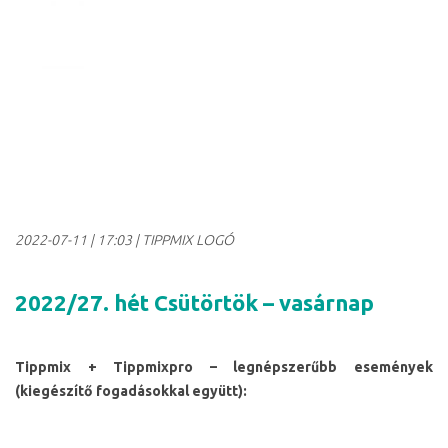
2022-07-11
|
17:03
| TIPPMIX LOGÓ
2022/27. hét Csütörtök – vasárnap
Tippmix + Tippmixpro – legnépszerűbb események
(kiegészítő fogadásokkal együtt):