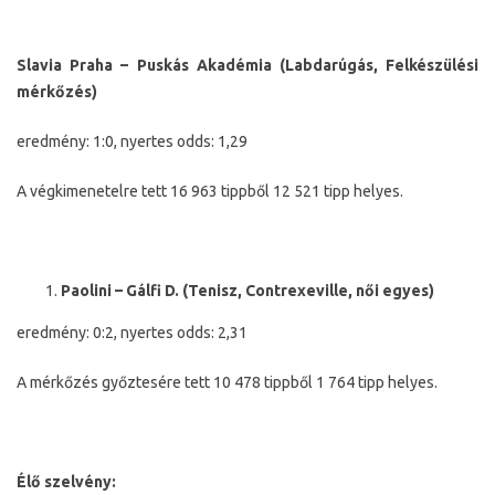
Slavia Praha – Puskás Akadémia (Labdarúgás, Felkészülési
mérkőzés)
eredmény: 1:0, nyertes odds: 1,29
A végkimenetelre tett 16 963 tippből 12 521 tipp helyes.
Paolini – Gálfi D. (Tenisz, Contrexeville, női egyes)
eredmény: 0:2, nyertes odds: 2,31
A mérkőzés győztesére tett 10 478 tippből 1 764 tipp helyes.
Élő szelvény: