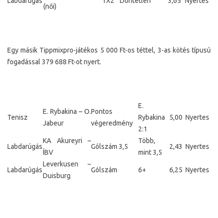
Labdarúgás
1X2
Döntetlen
3,65
Nyertes
(női)
Egy másik Tippmixpro-játékos 5 000 Ft-os téttel, 3-as kötés típusú
fogadással 379 688 Ft-ot nyert.
E.
E. Rybakina – O.
Pontos
Tenisz
Rybakina
5,00
Nyertes
Jabeur
végeredmény
2:1
KA Akureyri –
Több,
Labdarúgás
Gólszám 3,5
2,43
Nyertes
ÍBV
mint 3,5
Leverkusen –
Labdarúgás
Gólszám
6+
6,25
Nyertes
Duisburg