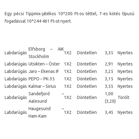
Egy pécsi Tippmix-játékos 10*200 Ft-os téttel, 7-es kötés típusú
fogadással 10*244 461 Ft-ot nyert.
Elfsborg – AIK
Labdarúgás
1X2
Döntetlen
3,35
Nyertes
Stockholm
Labdarúgás
Utsikten – Öster
1X2
Döntetlen
2,91
Nyertes
Labdarúgás
Jaro – Ekenas IF
1X2
Döntetlen
3,25
Nyertes
Labdarúgás
PEPO – PK-35
1X2
Döntetlen
3,15
Nyertes
Labdarúgás
Kalmar – Sirius
1X2
Döntetlen
3,55
Nyertes
Sandefjord –
1,00
Labdarúgás
1X2
Döntetlen
Törölt
Aalesund
(3,20)
Haugesund –
Labdarúgás
1X2
Döntetlen
3,45
Nyertes
Ham-Kam