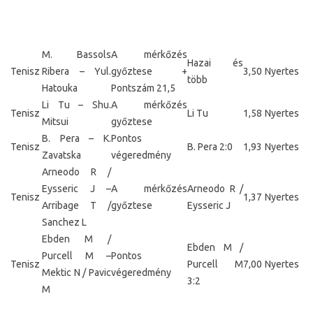
M. Bassols
A mérkőzés
Hazai és
Tenisz
Ribera – Yul.
győztese +
3,50
Nyertes
több
Hatouka
Pontszám 21,5
Li Tu – Shu.
A mérkőzés
Tenisz
Li Tu
1,58
Nyertes
Mitsui
győztese
B. Pera – K.
Pontos
Tenisz
B. Pera 2:0
1,93
Nyertes
Zavatska
végeredmény
Arneodo R /
Eysseric J –
A mérkőzés
Arneodo R /
Tenisz
1,37
Nyertes
Arribage T /
győztese
Eysseric J
Sanchez L
Ebden M /
Ebden M /
Purcell M –
Pontos
Tenisz
Purcell M
7,00
Nyertes
Mektic N / Pavic
végeredmény
3:2
M