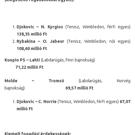
Djokovic – N. Kyrgios
(Tenisz, Wimbledon, férfi egyes)
138,35 millió Ft
Rybakina – O. Jabeur
(Tenisz, Wimbledon, női egyes)
108,60 millió Ft
Kuopio PS – Lahti
(Labdarúgás, Finn bajnokság)
71,22 millió Ft
Molde – Tromsö
(Labdarúgás, Norvég
bajnokság)
69,57 millió Ft
Djokovic – C. Norrie
(Tenisz, Wimbledon, férfi egyes)
67,07
millió Ft
Kiemelt fogadási érdekességek: