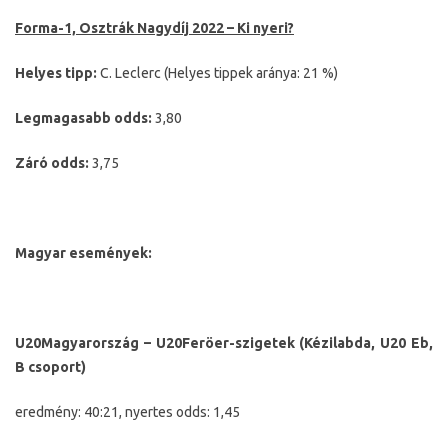
Forma-1, Osztrák Nagydíj 2022 – Ki nyeri?
Helyes tipp:
C. Leclerc (Helyes tippek aránya: 21 %)
Legmagasabb odds:
3,80
Záró odds:
3,75
Magyar események:
U20Magyarország – U20Feröer-szigetek (Kézilabda, U20 Eb,
B csoport)
eredmény: 40:21, nyertes odds: 1,45