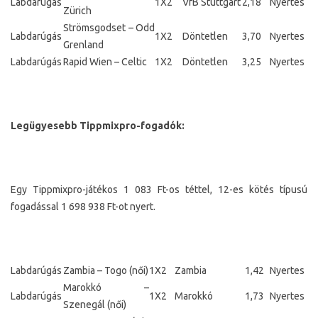
Labdarúgás
1X2
VfB Stuttgart
2,18
Nyertes
Zürich
Strömsgodset – Odd
Labdarúgás
1X2
Döntetlen
3,70
Nyertes
Grenland
Labdarúgás
Rapid Wien – Celtic
1X2
Döntetlen
3,25
Nyertes
Legügyesebb Tippmixpro-fogadók:
Egy Tippmixpro-játékos 1 083 Ft-os téttel, 12-es kötés típusú
fogadással 1 698 938 Ft-ot nyert.
Labdarúgás
Zambia – Togo (női)
1X2
Zambia
1,42
Nyertes
Marokkó –
Labdarúgás
1X2
Marokkó
1,73
Nyertes
Szenegál (női)