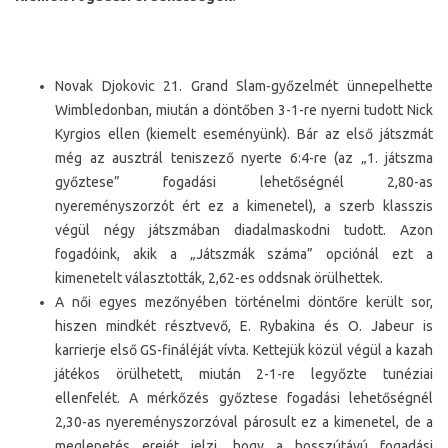
Novak Djokovic 21. Grand Slam-győzelmét ünnepelhette
Wimbledonban, miután a döntőben 3-1-re nyerni tudott Nick
Kyrgios ellen (kiemelt eseményünk). Bár az első játszmát
még az ausztrál teniszező nyerte 6:4-re (az „1. játszma
győztese” fogadási lehetőségnél 2,80-as
nyereményszorzót ért ez a kimenetel), a szerb klasszis
végül négy játszmában diadalmaskodni tudott. Azon
fogadóink, akik a „Játszmák száma” opciónál ezt a
kimenetelt választották, 2,62-es oddsnak örülhettek.
A női egyes mezőnyében történelmi döntőre került sor,
hiszen mindkét résztvevő, E. Rybakina és O. Jabeur is
karrierje első GS-fináléját vívta. Kettejük közül végül a kazah
játékos örülhetett, miután 2-1-re legyőzte tunéziai
ellenfelét. A mérkőzés győztese fogadási lehetőségnél
2,30-as nyereményszorzóval párosult ez a kimenetel, de a
meglepetés erejét jelzi, hogy a hosszútávú fogadási