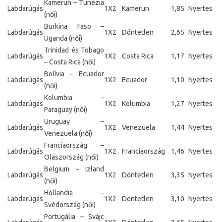
Kamerun – Tunézia
Labdarúgás
1X2
Kamerun
1,85
Nyertes
(női)
Burkina Faso –
Labdarúgás
1X2
Döntetlen
2,65
Nyertes
Uganda (női)
Trinidad és Tobago
Labdarúgás
1X2
Costa Rica
1,17
Nyertes
– Costa Rica (női)
Bolívia – Ecuador
Labdarúgás
1X2
Ecuador
1,10
Nyertes
(női)
Kolumbia –
Labdarúgás
1X2
Kolumbia
1,27
Nyertes
Paraguay (női)
Uruguay –
Labdarúgás
1X2
Venezuela
1,44
Nyertes
Venezuela (női)
Franciaország –
Labdarúgás
1X2
Franciaország
1,46
Nyertes
Olaszország (női)
Belgium – Izland
Labdarúgás
1X2
Döntetlen
3,35
Nyertes
(női)
Hollandia –
Labdarúgás
1X2
Döntetlen
3,10
Nyertes
Svédország (női)
Portugália – Svájc