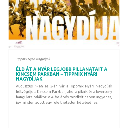
Tippmix Nyári Nagydíjak
ÉLD ÁT A NYÁR LEGJOBB PILLANATAIT A
KINCSEM PARKBAN – TIPPMIX NYÁRI
NAGYDÍJAK
Augusztus 1-jén és 2-án vár a Tippmix Nyári Nagydíjak
hétvégéje a Kincsem Parkban, ahol a piknik és a lóverseny
hangulata találkozik! A belépés mindkét napon ingyenes,
így minden adott egy felejthetetlen hétvégéhez.