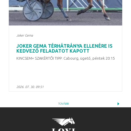
Joker Gema
JOKER GEMA TÉRHÁTRÁNYA ELLENÉRE IS
KEDVEZŐ FELADATOT KAPOTT
KINCSEM+ SZAKÉRTŐI TIPP: Cabourg, ügető, péntek 20:15
2026. 07. 30. 09:51
TOVÁBB