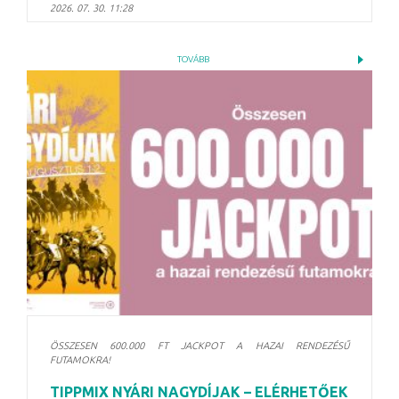
2026. 07. 30. 11:28
TOVÁBB
ÖSSZESEN 600.000 FT JACKPOT A HAZAI RENDEZÉSŰ
FUTAMOKRA!
TIPPMIX NYÁRI NAGYDÍJAK – ELÉRHETŐEK