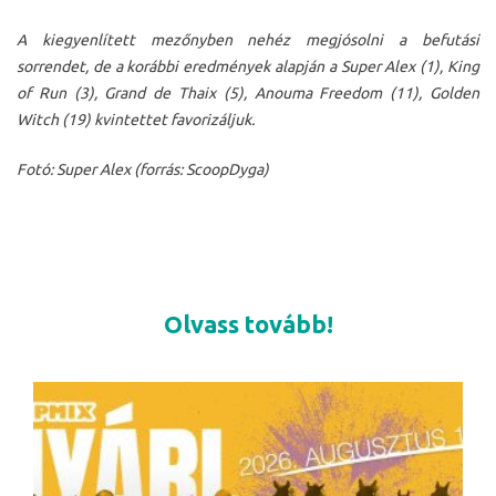
A kiegyenlített mezőnyben nehéz megjósolni a befutási
sorrendet, de a korábbi eredmények alapján a Super Alex (1), King
of Run (3), Grand de Thaix (5), Anouma Freedom (11), Golden
Witch (19) kvintettet favorizáljuk.
Fotó: Super Alex (forrás: ScoopDyga)
Olvass tovább!