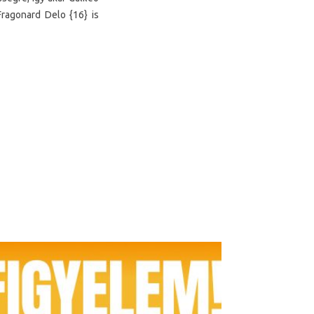
Fragonard Delo {16} is