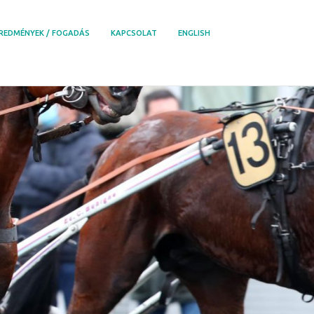
REDMÉNYEK / FOGADÁS
KAPCSOLAT
ENGLISH