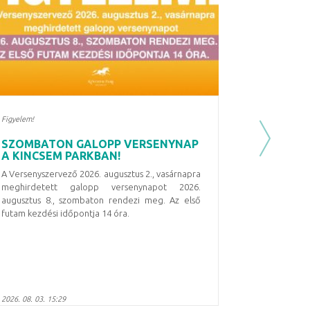
Figyelem!
SZOMBATON GALOPP VERSENYNAP
Next
A KINCSEM PARKBAN!
A Versenyszervező 2026. augusztus 2., vasárnapra
meghirdetett galopp versenynapot
2026.
augusztus 8., szombaton
rendezi meg. Az első
futam kezdési időpontja
14 óra
.
2026. 08. 03. 15:29