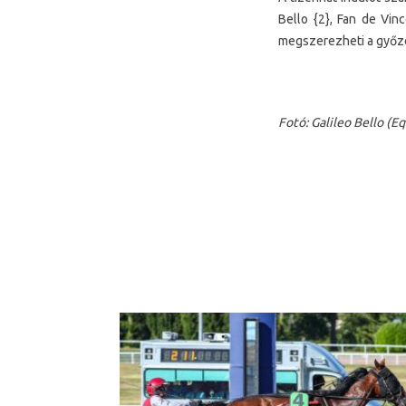
Bello {2}, Fan de Vin
megszerezheti a győz
Fotó: Galileo Bello (Eq