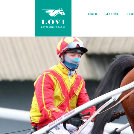
Skip
to
HÍREK
AKCIÓK
FOG
content